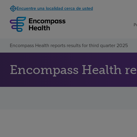
Encuentre una localidad cerca de usted
P
Encompass Health reports results for third quarter 2025
Encompass Health repo