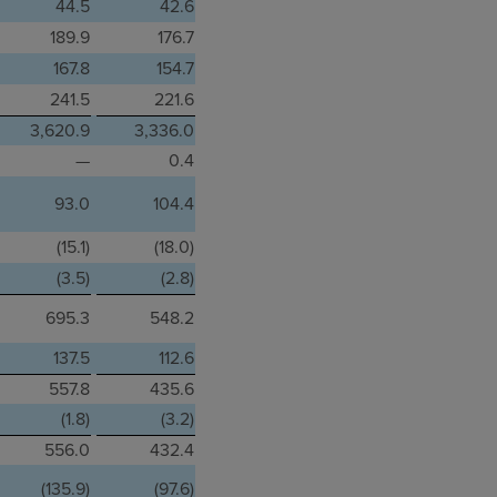
44.5
42.6
189.9
176.7
167.8
154.7
241.5
221.6
3,620.9
3,336.0
—
0.4
93.0
104.4
(15.1)
(18.0)
(3.5)
(2.8)
695.3
548.2
137.5
112.6
557.8
435.6
(1.8)
(3.2)
556.0
432.4
(135.9)
(97.6)