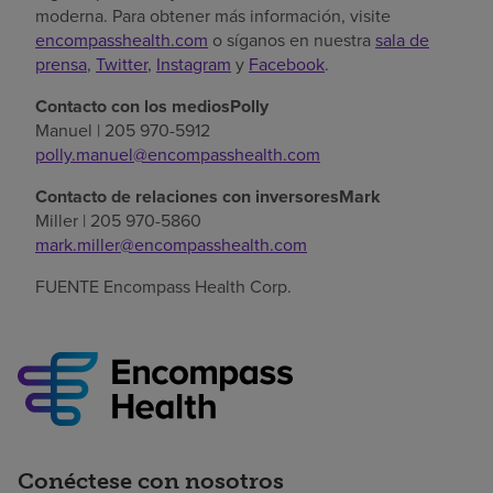
moderna. Para obtener más información, visite
encompasshealth.com
o síganos en nuestra
sala de
prensa
,
Twitter
,
Instagram
y
Facebook
.
Contacto con los mediosPolly
Manuel
| 205 970-5912
polly.manuel@encompasshealth.com
Contacto de relaciones con inversoresMark
Miller
| 205 970-5860
mark.miller@encompasshealth.com
FUENTE Encompass Health Corp.
Conéctese con nosotros