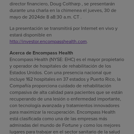
director financiero,
Doug Coltharp
, se presentarán
durante una charla en la chimenea el
jueves, 30 de
mayo de 2024
de
8 a8:30 a.m. CT
.
La presentación se transmitirá por Internet en vivo y
estará disponible en
http://investor.encompasshealth.com
.
Acerca de Encompass Health
Encompass Health (NYSE: EHC) es el mayor propietario
y operador de hospitales de rehabilitación de
los
Estados Unidos
. Con una presencia nacional que
incluye 162 hospitales en 37 estados y
Puerto Rico
, la
Compañía proporciona cuidado de rehabilitación
compasiva de alta calidad para pacientes que se están
recuperando de una lesión o enfermedad importante,
con tecnología avanzada y tratamientos innovadores
para maximizar la recuperación. Encompass Health
está clasificada como una de las empresas más
admiradas del mundo de Fortune y como los mejores
lugares para trabajar en el sector sanitario de la salud