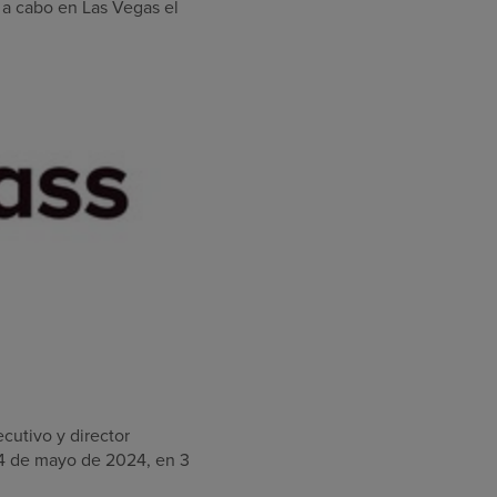
á a cabo en
Las Vegas
el
ecutivo y director
14 de mayo de 2024
, en
3