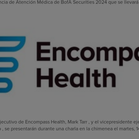
encia de Atención Médica de BofA Securities 2024 que se llevar
 ejecutivo de Encompass Health,
Mark Tarr
, y el vicepresidente ej
p
, se presentarán durante una charla en la chimenea el
martes, 