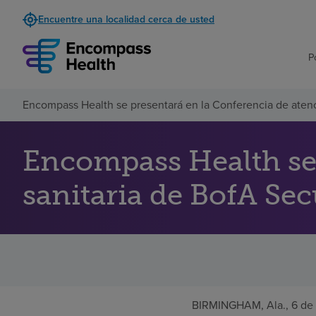
Encuentre una localidad cerca de usted
P
Encompass Health se presentará en la Conferencia de atenc
Encompass Health se 
sanitaria de BofA Sec
BIRMINGHAM, Ala.
,
6 de