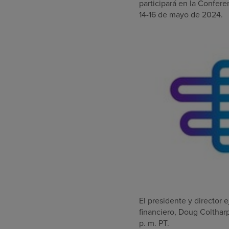
participará en la Confer
14-16 de mayo de 2024
.
El presidente y director
financiero,
Doug Colthar
p. m. PT
.