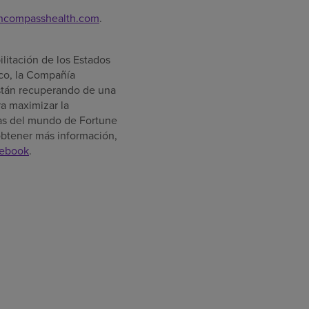
.encompasshealth.com
.
ilitación de
los Estados
co
, la Compañía
están recuperando de una
a maximizar la
as del mundo de Fortune
 obtener más información,
ebook
.