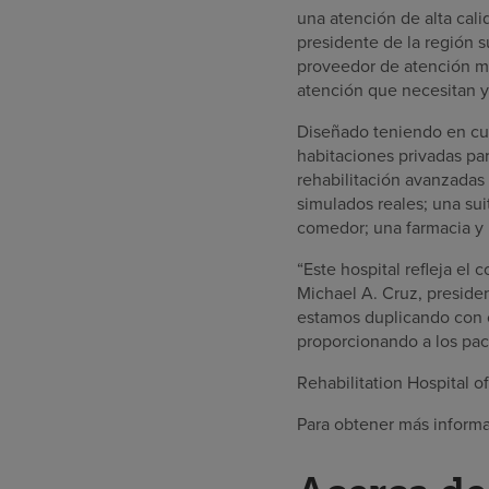
una atención de alta cal
presidente de la región
proveedor de atención mé
atención que necesitan 
Diseñado teniendo en cue
habitaciones privadas pa
rehabilitación avanzadas 
simulados reales; una suit
comedor; una farmacia y u
“Este hospital refleja el
Michael A. Cruz, preside
estamos duplicando con cr
proporcionando a los pac
Rehabilitation Hospital 
Para obtener más informa