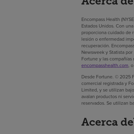
Acerca d
Encompass Health (NYSE: 
Estados Unidos. Con una 
proporciona cuidado de r
lesión o enfermedad impo
recuperación. Encompass 
Newsweek y Statista por 
Fortune y las compañías 
encompasshealth.com
, 
Desde Fortune. © 2025 Fo
comercial registrada y 
Limited, y se utilizan ba
avalan productos ni ser
reservados. Se utilizan ba
Acerca de