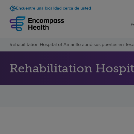
Encuentre una localidad cerca de usted
P
Rehabilitation Hospital of Amarillo abrió sus puertas en Tex
Rehabilitation Hospit