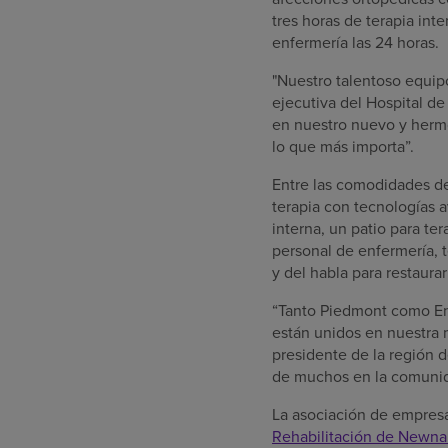
tres horas de terapia int
enfermería las 24 horas.
"Nuestro talentoso equip
ejecutiva del Hospital d
en nuestro nuevo y hermos
lo que más importa”.
Entre las comodidades de
terapia con tecnologías av
interna, un patio para te
personal de enfermería, 
y del habla para restaurar
“Tanto Piedmont como Enc
están unidos en nuestra 
presidente de la región 
de muchos en la comuni
La asociación de empres
Rehabilitación de
Newnan