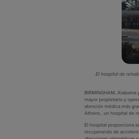
El hospital de reha
BIRMINGHAM, Alabama
mayor propietario y opera
atención médica más gra
Athens
, un hospital de 
El hospital proporciona s
recuperando de accidente
afecciones ortopédicas c