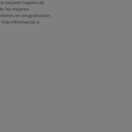
os mejores lugares de
 de los mejores
illones
en programación
r más información o