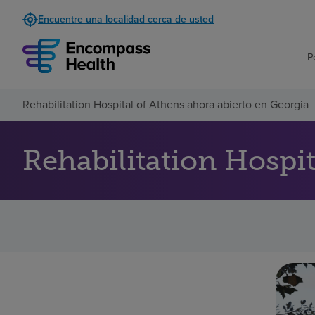
Encuentre una localidad cerca de usted
P
Rehabilitation Hospital of Athens ahora abierto en Georgia
Rehabilitation Hospit