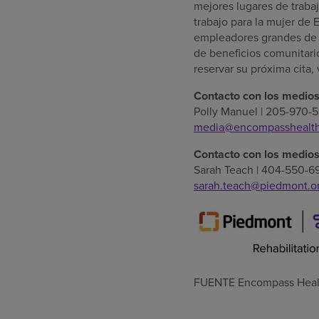
mejores lugares de traba
trabajo para la mujer de 
empleadores grandes d
de beneficios comunitari
reservar su próxima cita, 
Contacto con los medio
Polly Manuel
| 205-970-
media@encompasshealt
Contacto con los medio
Sarah Teach
| 404-550-6
sarah.teach@piedmont.o
FUENTE Encompass Heal