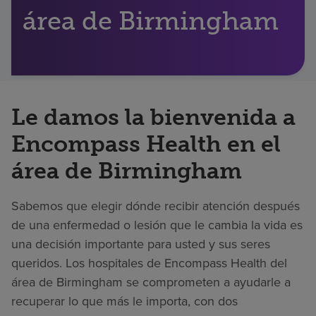
área de Birmingham
Buscar un centro
Inversores
Empleos
Le damos la bienvenida a
Pagar mi factura
Encompass Health en el
área de Birmingham
Sabemos que elegir dónde recibir atención después
de una enfermedad o lesión que le cambia la vida es
una decisión importante para usted y sus seres
queridos. Los hospitales de Encompass Health del
área de Birmingham se comprometen a ayudarle a
recuperar lo que más le importa, con dos