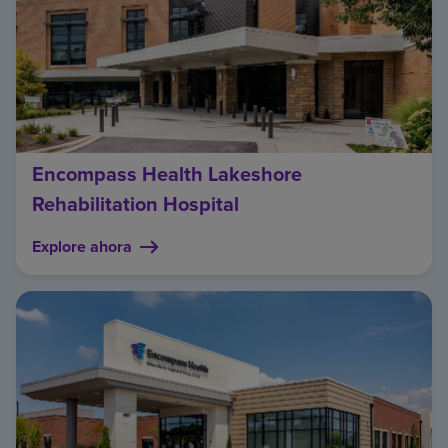
Encompass Health Lakeshore
Rehabilitation Hospital
Explore ahora