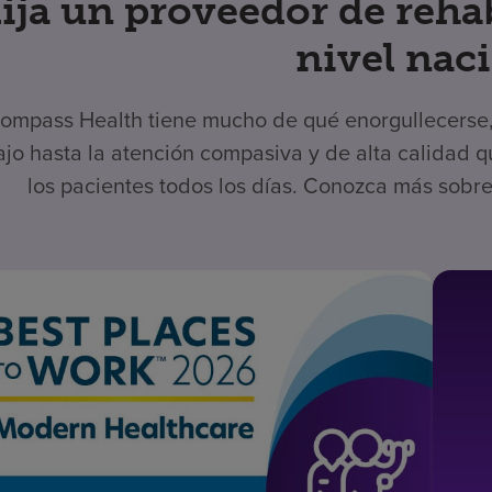
lija un proveedor de reha
nivel nac
ompass Health tiene mucho de qué enorgullecerse, 
ajo hasta la atención compasiva y de alta calidad
los pacientes todos los días. Conozca más sobre