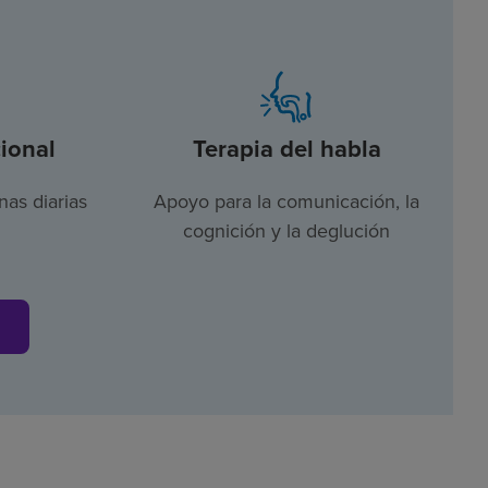
ional
Terapia del habla
nas diarias
Apoyo para la comunicación, la
cognición y la deglución
s