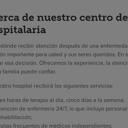
erca de nuestro centro de
pitalaria
r dónde recibir atención después de una enfermedad
ión importante para usted y sus seres queridos. En
tar esa decisión. Ofrecemos la experiencia, la atenc
 familia puede confiar.
stro hospital recibirá los siguientes servicios:
res horas de terapia al día, cinco días a la semana;
tención de enfermería 24/7, lo que incluye persona
ehabilitación;
isitas frecuentes de médicos independientes;