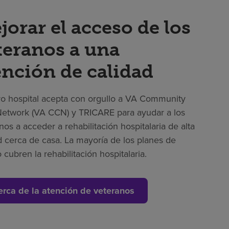
jorar el acceso de los
teranos a una
ención de calidad
o hospital acepta con orgullo a VA Community
etwork (VA CCN) y TRICARE para ayudar a los
nos a acceder a rehabilitación hospitalaria de alta
d cerca de casa. La mayoría de los planes de
 cubren la rehabilitación hospitalaria.
erca de la atención de veteranos