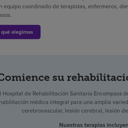
n equipo coordinado de terapistas, enfermeros, die
asos.
 qué elegirnos
Comience su rehabilitaci
l Hospital de Rehabilitación Sanitaria Encompass 
habilitación médica integral para una amplia varie
cerebrovascular, lesión cerebral, lesión d
Nuestras terapias incluyen