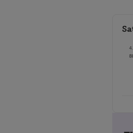
Sa
4
8