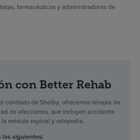
tistas, farmacéuticos y administradores de
ón con Better Rehab
del condado de Shelby, ofrecemos terapia de
dad de afecciones, que incluyen accidente
e la médula espinal y ortopedia.
 las siguientes: