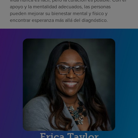
apoyo y la mentalidad adecuados, las personas
pueden mejorar su bienestar mental y físico y
encontrar esperanza más allá del diagnóstico.
Erica Taylor