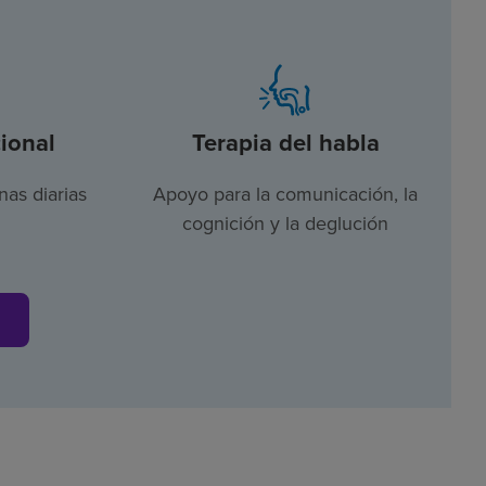
ional
Terapia del habla
nas diarias
Apoyo para la comunicación, la
cognición y la deglución
s