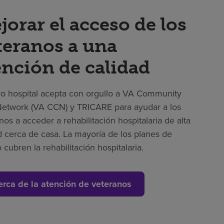
jorar el acceso de los
teranos a una
ención de calidad
o hospital acepta con orgullo a VA Community
etwork (VA CCN) y TRICARE para ayudar a los
nos a acceder a rehabilitación hospitalaria de alta
d cerca de casa. La mayoría de los planes de
 cubren la rehabilitación hospitalaria.
erca de la atención de veteranos