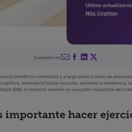
Última actualizació
Nita Crighton
Compartir en
orciona beneficios inmediatos y a largo plazo a todas las persona
cognitiva, aumenta la fuerza muscular, aumenta la resistencia, q
últiple (EM), el ejercicio también es una parte importante del tra
s importante hacer ejercic