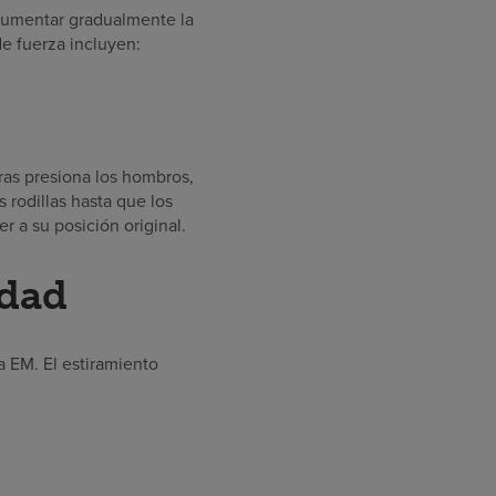
aumentar gradualmente la
de fuerza incluyen:
ras presiona los hombros,
 rodillas hasta que los
 a su posición original.
idad
la EM. El estiramiento