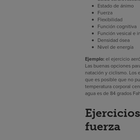
Estado de ánimo
Fuerza
Flexibilidad
Función cognitiva
Función vesical e in
Densidad ósea
Nivel de energía
Ejemplo:
el ejercicio aer
Las buenas opciones para 
natación y ciclismo. Los
que es posible que no p
temperatura corporal cen
agua es de 84 grados Fah
Ejercicio
fuerza