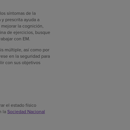
los síntomas de la
 y prescrita ayuda a
, mejorar la cognición,
tina de ejercicios, busque
trabajar con EM.
is múltiple, así como por
trese en la seguridad para
ir con sus objetivos
r el estado físico
n la
Sociedad Nacional