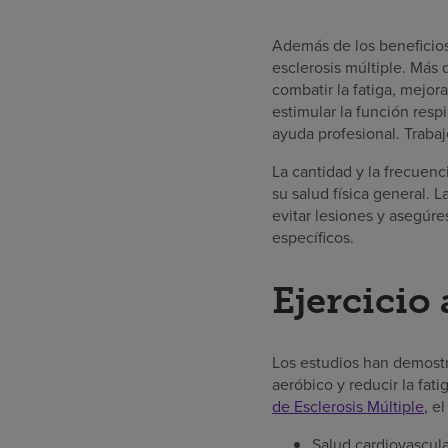
Además de los beneficios 
esclerosis múltiple. Más 
combatir la fatiga, mejora
estimular la función respi
ayuda profesional. Trabaj
La cantidad y la frecuenc
su salud física general. 
evitar lesiones y asegúre
específicos.
Ejercicio
Los estudios han demostr
aeróbico y reducir la fa
de Esclerosis Múltiple
, e
Salud cardiovascula