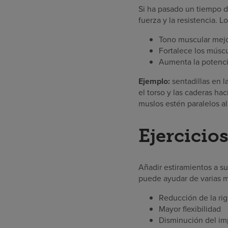
Si ha pasado un tiempo d
fuerza y la resistencia. L
Tono muscular mej
Fortalece los músc
Aumenta la potencia
Ejemplo:
sentadillas en 
el torso y las caderas ha
muslos estén paralelos a
Ejercicios
Añadir estiramientos a su 
puede ayudar de varias m
Reducción de la rig
Mayor flexibilidad
Disminución del im