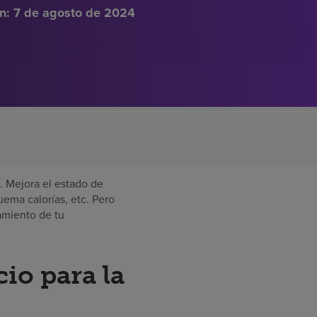
n:
7 de agosto de 2024
s. Mejora el estado de
uema calorías, etc. Pero
tamiento de tu
io para la