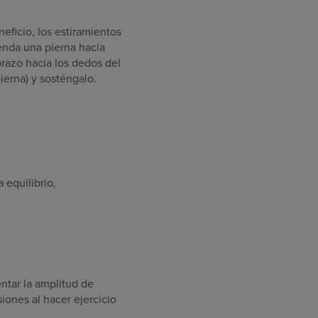
eficio, los estiramientos
enda una pierna hacia
 brazo hacia los dedos del
pierna) y sosténgalo.
 equilibrio,
ntar la amplitud de
siones al hacer ejercicio