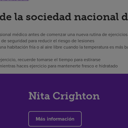
de la sociedad nacional 
sional médico antes de comenzar una nueva rutina de ejercicios
de seguridad para reducir el riesgo de lesiones
una habitación fría o al aire libre cuando la temperatura es más b
ercicio, recuerde tomarse el tiempo para estirarse
entras haces ejercicio para mantenerte fresco e hidratado
Nita Crighton
Más información