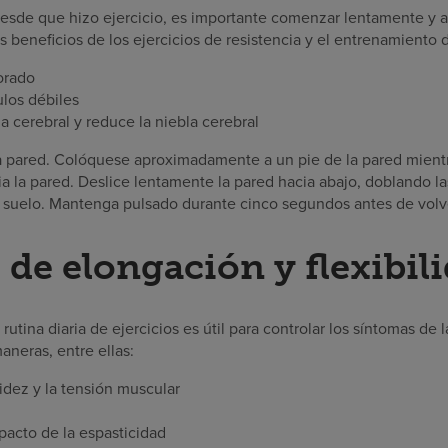
esde que hizo ejercicio, es importante comenzar lentamente y 
os beneficios de los ejercicios de resistencia y el entrenamiento 
orado
ulos débiles
 cerebral y reduce la niebla cerebral
la pared. Colóquese aproximadamente a un pie de la pared mient
cia la pared. Deslice lentamente la pared hacia abajo, doblando las
l suelo. Mantenga pulsado durante cinco segundos antes de volver
 de elongación y flexibil
rutina diaria de ejercicios es útil para controlar los síntomas de 
aneras, entre ellas:
idez y la tensión muscular
pacto de la espasticidad