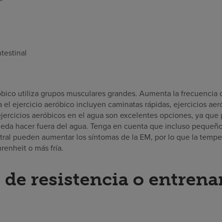
testinal
óbico utiliza grupos musculares grandes. Aumenta la frecuencia ca
el ejercicio aeróbico incluyen caminatas rápidas, ejercicios aer
 ejercicios aeróbicos en el agua son excelentes opciones, ya qu
ueda hacer fuera del agua. Tenga en cuenta que incluso pequeñ
tral pueden aumentar los síntomas de la EM, por lo que la temp
renheit o más fría.
s de resistencia o entren