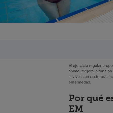
El ejercicio regular prop
ánimo, mejora la función 
si vives con esclerosis m
enfermedad.
Por qué e
EM