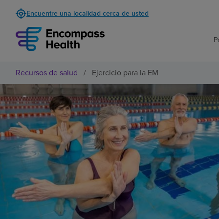
Encuentre una localidad cerca de usted
P
Recursos de salud
/
Ejercicio para la EM