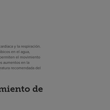
rdíaca y la respiración.
óbicos en el agua,
e permiten el movimiento
os aumentos en la
eratura recomendada del
amiento de