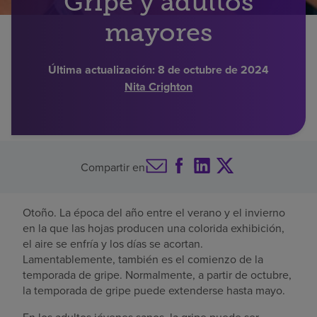
Gripe y adultos
Buscar un centro
mayores
Última actualización:
8 de octubre de 2024
Inversores
Nita Crighton
Empleos
Pagar mi factura
Compartir en
Otoño. La época del año entre el verano y el invierno
en la que las hojas producen una colorida exhibición,
el aire se enfría y los días se acortan.
Lamentablemente, también es el comienzo de la
temporada de gripe. Normalmente, a partir de octubre,
la temporada de gripe puede extenderse hasta mayo.