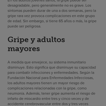
En los adultos jóvenes sanos, la gripe puede ser
desagradable, pero generalmente no es grave. Los
síntomas pueden durar de una a dos semanas, pero la
gripe rara vez provoca complicaciones en este grupo
de edad. Sin embargo, si tiene 65 años o más, la gripe
puede ser peligrosa.
Gripe y adultos
mayores
A medida que envejece, su sistema inmunitario
disminuye. Esto significa que disminuye su capacidad
para combatir infecciones y enfermedades. Según la
Fundación Nacional para Enfermedades Infecciosas,
los adultos mayores tienen un mayor riesgo de
complicaciones relacionadas con la gripe, como
neumonía. Además, tener gripe aumenta el riesgo de
infarto de miocardio entre tres y cinco veces y de
accidente cerebrovascular entre dos y tres veces