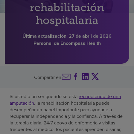
rehabilitación
Buscar un centro
hospitalaria
Inversores
Última actualización:
27 de abril de 2026
Personal de Encompass Health
Empleos
Pagar mi factura
Compartir en
Si usted o un ser querido se está
recuperando de una
amputación
, la rehabilitación hospitalaria puede
desempeñar un papel importante para ayudarle a
recuperar la independencia y la confianza. A través de
la terapia diaria, 24/7 apoyo de enfermería y visitas
frecuentes al médico, los pacientes aprenden a sanar,