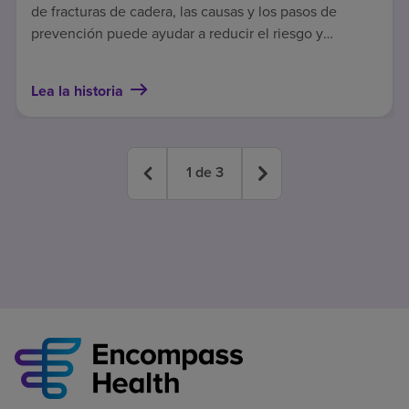
de fracturas de cadera, las causas y los pasos de
prevención puede ayudar a reducir el riesgo y
contribuir a una recuperación más segura.
Lea la historia
1
de
3