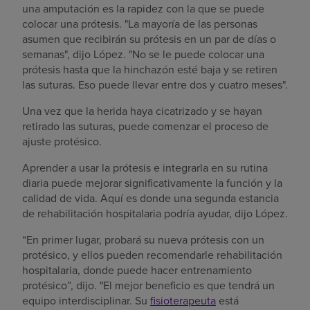
una amputación es la rapidez con la que se puede
colocar una prótesis. "La mayoría de las personas
asumen que recibirán su prótesis en un par de días o
semanas", dijo López. "No se le puede colocar una
prótesis hasta que la hinchazón esté baja y se retiren
las suturas. Eso puede llevar entre dos y cuatro meses".
Una vez que la herida haya cicatrizado y se hayan
retirado las suturas, puede comenzar el proceso de
ajuste protésico.
Aprender a usar la prótesis e integrarla en su rutina
diaria puede mejorar significativamente la función y la
calidad de vida. Aquí es donde una segunda estancia
de rehabilitación hospitalaria podría ayudar, dijo López.
“En primer lugar, probará su nueva prótesis con un
protésico, y ellos pueden recomendarle rehabilitación
hospitalaria, donde puede hacer entrenamiento
protésico”, dijo. "El mejor beneficio es que tendrá un
equipo interdisciplinar. Su
fisioterapeuta
está