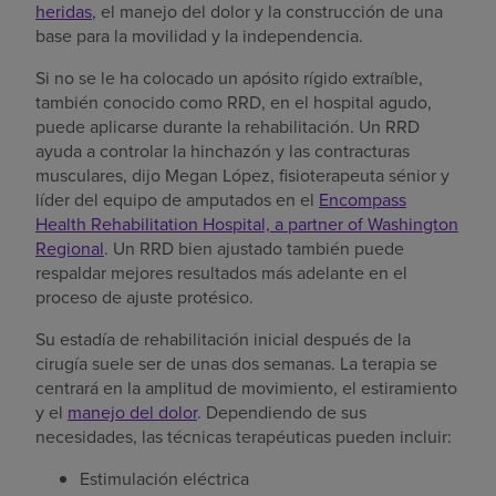
heridas
, el manejo del dolor y la construcción de una
base para la movilidad y la independencia.
Si no se le ha colocado un apósito rígido extraíble,
también conocido como RRD, en el hospital agudo,
puede aplicarse durante la rehabilitación. Un RRD
ayuda a controlar la hinchazón y las contracturas
musculares, dijo Megan López, fisioterapeuta sénior y
líder del equipo de amputados en el
Encompass
Health Rehabilitation Hospital, a partner of Washington
Regional
. Un RRD bien ajustado también puede
respaldar mejores resultados más adelante en el
proceso de ajuste protésico.
Su estadía de rehabilitación inicial después de la
cirugía suele ser de unas dos semanas. La terapia se
centrará en la amplitud de movimiento, el estiramiento
y el
manejo del dolor
. Dependiendo de sus
necesidades, las técnicas terapéuticas pueden incluir:
Estimulación eléctrica