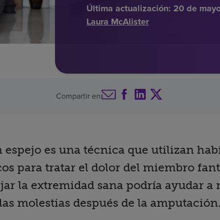
Última actualización:
20 de may
Laura McAlister
Compartir en
n espejo es una técnica que utilizan hab
icos para tratar el dolor del miembro fa
ejar la extremidad sana podría ayudar a r
las molestias después de la amputación