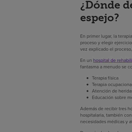
¿Dónde de
espejo?
En primer lugar, la terap
proceso y elegir ejercic
vez explicado el proceso,
En un
hospital de rehabil
fantasma a menudo se c
Terapia física
Terapia ocupaciona
Atención de herida
Educación sobre mov
Además de recibir tres ho
hospitalaria, también co
necesidades médicas y at