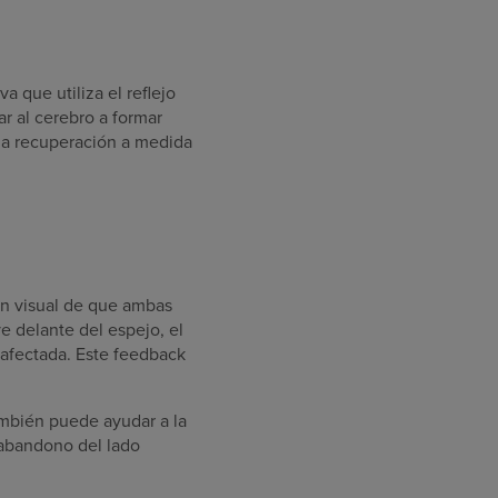
a que utiliza el reflejo
r al cerebro a formar
 la recuperación a medida
ión visual de que ambas
 delante del espejo, el
 afectada. Este feedback
ambién puede ayudar a la
 abandono del lado