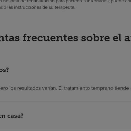
hospital de rehabilitación para pacientes internados, puede con
do las instrucciones de su terapeuta.
tas frecuentes sobre el a
os?
ero los resultados varían. El tratamiento temprano tiende 
en casa?