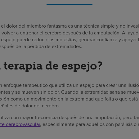
 el dolor del miembro fantasma es una técnica simple y no invasiv
volver a entrenar el cerebro después de la amputación. Al ayuda
e espejo puede reducir las molestias, generar confianza y apoyar
después de la pérdida de extremidades.
 terapia de espejo?
n enfoque terapéutico que utiliza un espejo para crear una ilus
ntes y se mueven sin dolor. Cuando la extremidad sana se mueve
flexión como un movimiento en la extremidad que falta o que está
eñales de dolor del cerebro.
utiliza con mayor frecuencia después de una amputación, pero t
te cerebrovascular
, especialmente para aquellos con parálisis o