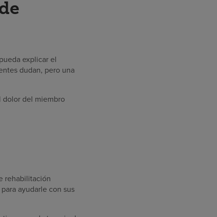
 de
pueda explicar el
ientes dudan, pero una
el dolor del miembro
e rehabilitación
 para ayudarle con sus