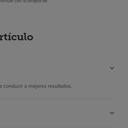
tinuar con la terapia de
rtículo
a conducir a mejores resultados.