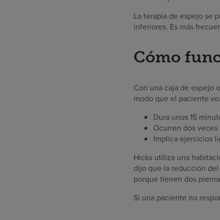
La terapia de espejo se 
inferiores. Es más frecu
Cómo func
Con una caja de espejo o
modo que el paciente vea 
Dura unos 15 minut
Ocurren dos veces 
Implica ejercicios 
Hicks utiliza una habitac
dijo que la reducción de
porque tienen dos piernas
Si una paciente no respo