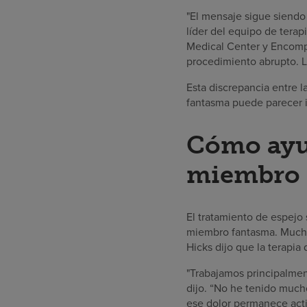
"El mensaje sigue siendo 
líder del equipo de terap
Medical Center y Encompa
procedimiento abrupto. Lo
Esta discrepancia entre l
fantasma puede parecer 
Cómo ayud
miembro 
El tratamiento de espejo 
miembro fantasma. Muchos
Hicks dijo que la terapi
"Trabajamos principalmen
dijo. “No he tenido much
ese dolor permanece acti