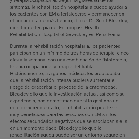
y terapia ocupacional. Según la gravedad de los
síntomas, la rehabilitación hospitalaria puede ayudar a
los pacientes con EM a fortalecerse y permanecer en
el hogar durante más tiempo, dijo el Dr. Scott Bleakley,
director de terapia del Encompass Health
Rehabilitation Hospital of Sewickley en Pensilvania.
Durante la rehabilitación hospitalaria, los pacientes
participan en un mínimo de tres horas de terapia, cinco
días a la semana, con una combinación de fisioterapia,
terapia ocupacional y terapia del habla.
Históricamente, a algunos médicos les preocupaba
que la rehabilitación intensa pudiera aumentar el
riesgo de exacerbar el proceso de la enfermedad.
Bleakley dijo que la investigación actual, así como su
experiencia, han demostrado que si la gestiona un
equipo experimentado, la rehabilitación puede ser
muy beneficiosa para las personas con EM sin los
efectos secundarios negativos que se asociaban a ella
en un momento dado. Bleakley dijo que la
rehabilitación aguda puede ser un entorno seguro en