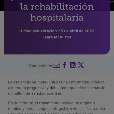
la rehabilitación
Buscar un centro
hospitalaria
Inversores
Última actualización:
15 de abril de 2022
Laura McAlister
Empleos
Pagar mi factura
Compartir en
La esclerosis múltiple (EM) es una enfermedad crónica,
a menudo progresiva y debilitante que afecta a más de
un millón de estadounidenses.
Por lo general, el tratamiento incluye un régimen
médico y farmacológico integral y, a veces, fisioterapia