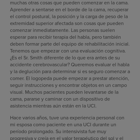
muchas otras cosas que pueden comenzar en la cama.
Aprender a sentarse en el borde de la cama, recuperar
el control postural, la posición y la carga de peso de la
extremidad superior afectada son cosas que pueden
comenzar inmediatamente. Las personas suelen
esperar para recibir terapia del habla, pero también
deben formar parte del equipo de rehabilitación inicial.
Tenemos que empezar con una evaluación cognitiva.
¿Es el Sr. Smith diferente de lo que era antes de su
accidente cerebrovascular? Queremos evaluar el habla
y la deglución para determinar si es seguro comenzar a
comer. El logopeda puede empezar a prestar atención,
seguir instrucciones y encontrar objetos en un campo
visual. Muchos pacientes pueden levantarse de la
cama, pararse y caminar con un dispositivo de
asistencia mientras aún están en la UCI.
Hace varios años, tuve una experiencia personal con
mi esposa como paciente en una UCI durante un
período prolongado. Su intensivista fue muy
progresiva y creía en el valor terapéutico del sol y el