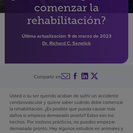
comenzar la
Buscar un centro
rehabilitación?
Inversores
Última actualización:
9 de marzo de 2023
Dr. Richard C. Senelick
Empleos
Pagar mi factura
Compartir en
Usted o su ser querido acaban de sufrir un accidente
cerebrovascular y quiere saber cuándo debe comenzar
la rehabilitación. ¿Es posible que pueda causar más
daños si empieza demasiado pronto? Estos son los
hechos. Por motivos prácticos, no puedes empezar
demasiado pronto. Hay algunos estudios en animales y