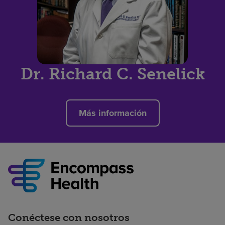
Dr. Richard C. Senelick
Más información
Conéctese con nosotros