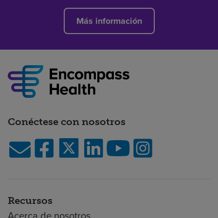
Más información
Conéctese con nosotros
Recursos
Acerca de nosotros