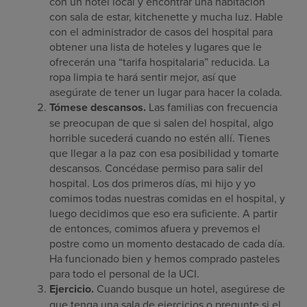
con un hotel local y encontrar una habitación
con sala de estar, kitchenette y mucha luz. Hable
con el administrador de casos del hospital para
obtener una lista de hoteles y lugares que le
ofrecerán una “tarifa hospitalaria” reducida. La
ropa limpia te hará sentir mejor, así que
asegúrate de tener un lugar para hacer la colada.
Tómese descansos.
Las familias con frecuencia
se preocupan de que si salen del hospital, algo
horrible sucederá cuando no estén allí. Tienes
que llegar a la paz con esa posibilidad y tomarte
descansos. Concédase permiso para salir del
hospital. Los dos primeros días, mi hijo y yo
comimos todas nuestras comidas en el hospital, y
luego decidimos que eso era suficiente. A partir
de entonces, comimos afuera y prevemos el
postre como un momento destacado de cada día.
Ha funcionado bien y hemos comprado pasteles
para todo el personal de la UCI.
Ejercicio.
Cuando busque un hotel, asegúrese de
que tenga una sala de ejercicios o pregunte si el