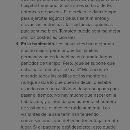
hospital tiene uno. Si esa no es su taza de té,
entonces dé paseos. El ejercicio le dará tiempo
para ejercitar algunos de sus sentimientos y
elevar sus endorfinas, las sustancias químicas
para sentirse bien. También puede sentirse mejor
con los postres adicionales.
En la habitación.
Los hospitales han mejorado
mucho más al permitir que las familias
permanezcan en la habitación durante largos
períodos de tiempo. Pero, ¿qué se supone que
debe hacer mientras está allí? Me encontré
mirando todas las ardillas de los monitores.
Aunque sabía lo que querían decir, lo estaba
usando como una actividad despreocupada para
pasar el tiempo. No hay mucho que hacer en la
habitación, y a medida que aumenta el número
de visitantes, el nivel de ruido aumenta. Los
visitantes de la sala terminan teniendo
conversaciones que deberían tener lugar en otro
lugar. Si el paciente está despierto, esto puede