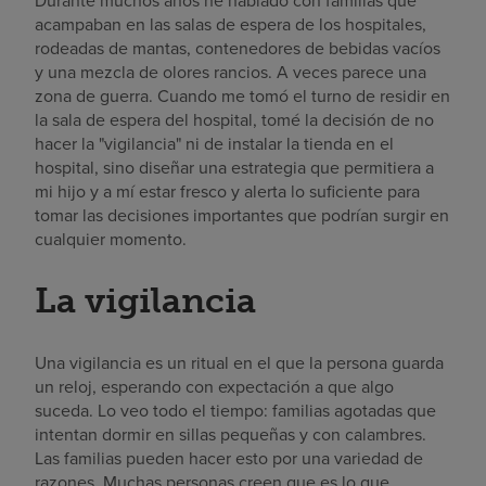
Durante muchos años he hablado con familias que
acampaban en las salas de espera de los hospitales,
rodeadas de mantas, contenedores de bebidas vacíos
y una mezcla de olores rancios. A veces parece una
zona de guerra. Cuando me tomó el turno de residir en
la sala de espera del hospital, tomé la decisión de no
hacer la "vigilancia" ni de instalar la tienda en el
hospital, sino diseñar una estrategia que permitiera a
mi hijo y a mí estar fresco y alerta lo suficiente para
tomar las decisiones importantes que podrían surgir en
cualquier momento.
La vigilancia
Una vigilancia es un ritual en el que la persona guarda
un reloj, esperando con expectación a que algo
suceda. Lo veo todo el tiempo: familias agotadas que
intentan dormir en sillas pequeñas y con calambres.
Las familias pueden hacer esto por una variedad de
razones. Muchas personas creen que es lo que