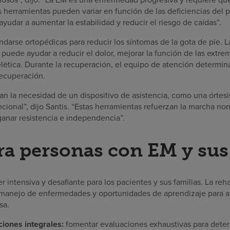
 herramientas pueden variar en función de las deficiencias del p
udar a aumentar la estabilidad y reducir el riesgo de caídas”.
rse ortopédicas para reducir los síntomas de la gota de pie. L
puede ayudar a reducir el dolor, mejorar la función de las extrem
ética. Durante la recuperación, el equipo de atención determina
recuperación.
n la necesidad de un dispositivo de asistencia, como una órtesis
ncional”, dijo Santis. “Estas herramientas refuerzan la marcha norm
ganar resistencia e independencia”.
a personas con EM y sus 
 intensiva y desafiante para los pacientes y sus familias. La reha
manejo de enfermedades y oportunidades de aprendizaje para ap
sa.
iones integrales:
fomentar evaluaciones exhaustivas para deter