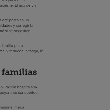
aciente. El uso de un
a ortopedia es un
idades y corregir la
rá si se necesitan
 tobillo-pie o
al y reducen la fatiga, lo
familias
bilitación hospitalaria
oyar a su ser querido
minar el mejor