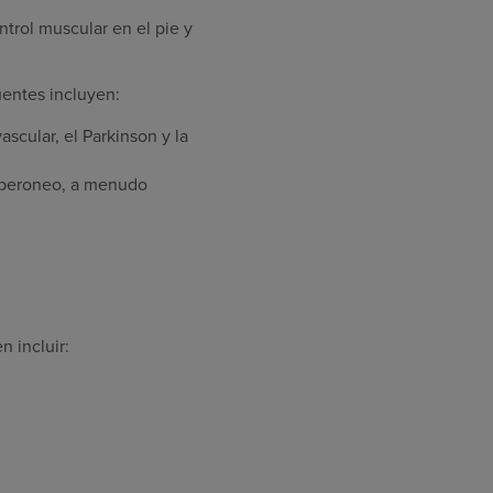
ntrol muscular en el pie y
uentes incluyen:
cular, el Parkinson y la
 peroneo, a menudo
n incluir: