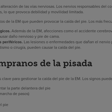
alteración de las vías nerviosas. Los nervios responsables del co
os, lo que provoca debilidad y movilidad limitada.
ntos de la EM que pueden provocar la caída del pie. Los más frec
gicos.
Además de la EM, afecciones como el accidente cerebrovas
usar daño nervioso y pie de cama.
 periféricos.
Las lesiones o enfermedades que dañan el nervio
ismo o cirugía, pueden causar la caída del pie.
mpranos de la pisada
clave para gestionar la caída del pie de la EM. Los signos puede
ntar la parte delantera del pie
(marcha de pasos)
l pie