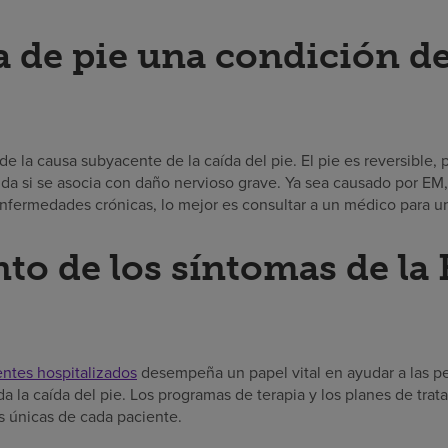
ta de pie una condición d
 la causa subyacente de la caída del pie. El pie es reversible,
ida si se asocia con daño nervioso grave. Ya sea causado por EM
enfermedades crónicas, lo mejor es consultar a un médico para un
to de los síntomas de la 
entes hospitalizados
desempeña un papel vital en ayudar a las pe
da la caída del pie. Los programas de terapia y los planes de tra
s únicas de cada paciente.