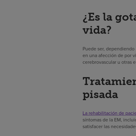
¿Es la go
vida?
Puede ser, dependiendo de
en una afección de por v
cerebrovascular u otras 
Tratamien
pisada
La rehabilitación de paci
síntomas de la EM, inclui
satisfacer las necesidade