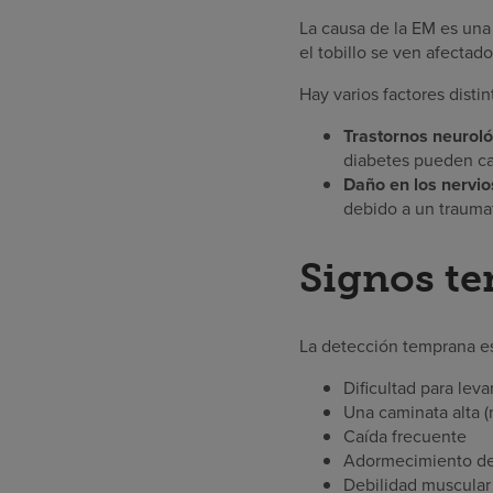
La causa de la EM es una 
el tobillo se ven afectad
Hay varios factores disti
Trastornos neuroló
diabetes pueden ca
Daño en los nervios
debido a un traumat
Signos te
La detección temprana es 
Dificultad para leva
Una caminata alta 
Caída frecuente
Adormecimiento de
Debilidad muscular