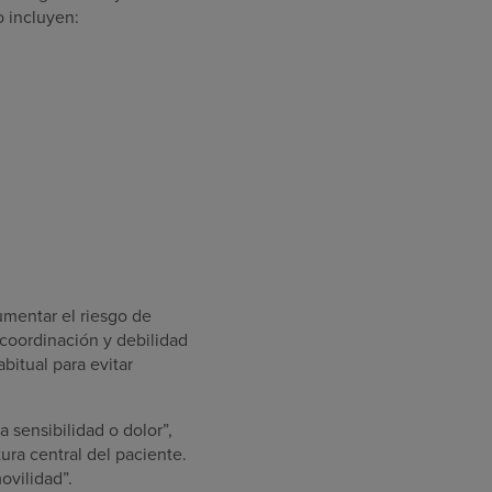
 incluyen:
umentar el riesgo de
 coordinación y debilidad
bitual para evitar
 sensibilidad o dolor”,
ura central del paciente.
ovilidad”.