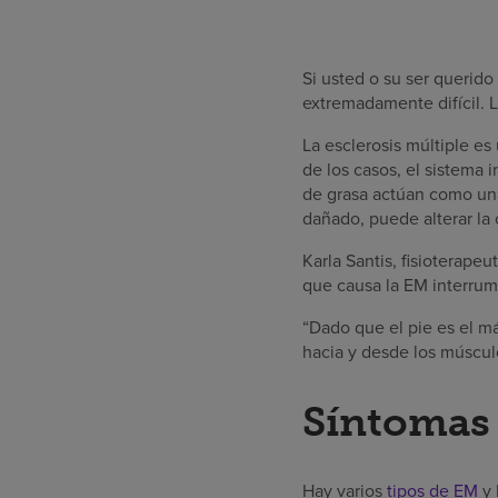
Si usted o su ser querido
extremadamente difícil. 
La esclerosis múltiple es
de los casos, el sistema i
de grasa actúan como una 
dañado, puede alterar la 
Karla Santis, fisioterapeu
que causa la EM interrump
“Dado que el pie es el 
hacia y desde los músculos
Síntomas 
Hay varios
tipos de EM
y 