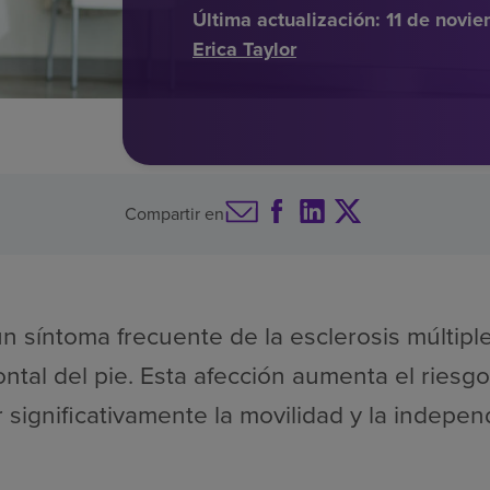
Última actualización:
11 de novi
Erica Taylor
Compartir en
un síntoma frecuente de la esclerosis múltiple,
rontal del pie. Esta afección aumenta el ries
r significativamente la movilidad y la indepen