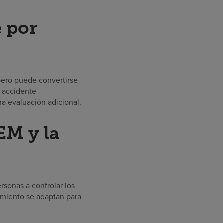
e por
 pero puede convertirse
, accidente
a evaluación adicional.
EM y la
rsonas a controlar los
tamiento se adaptan para