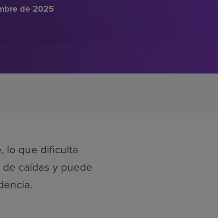
embre de 2025
 lo que dificulta
go de caídas y puede
dencia.