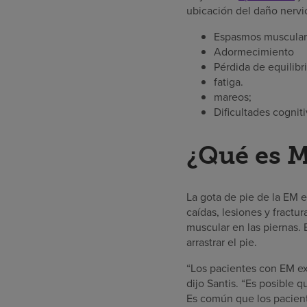
ubicación del daño nervi
Espasmos muscular
Adormecimiento
Pérdida de equilibr
fatiga.
mareos;
Dificultades cognit
¿Qué es 
La gota de pie de la EM e
caídas, lesiones y fractu
muscular en las piernas. 
arrastrar el pie.
“Los pacientes con EM exp
dijo Santis. “Es posible 
Es común que los pacient