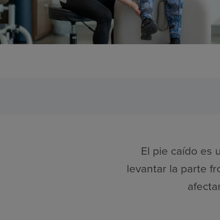
El pie caído es 
levantar la parte f
afecta