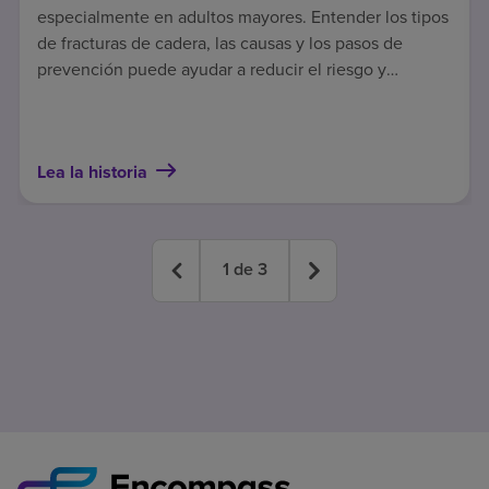
especialmente en adultos mayores. Entender los tipos
de fracturas de cadera, las causas y los pasos de
prevención puede ayudar a reducir el riesgo y
contribuir a una recuperación más segura.
Lea la historia
1
de
3