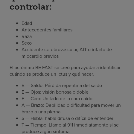
controlar:
Edad
Antecedentes familiares
Raza
Sexo
Accidente cerebrovascular, AIT o infarto de
miocardio previos
El acrónimo BE FAST se creó para ayudar a identificar
cuándo se produce un ictus y qué hacer.
B — Saldo: Pérdida repentina del saldo
E — Ojos: visión borrosa o doble
F — Cara: Un lado de la cara caído
A — Brazo: Debilidad o dificultad para mover un
brazo o una pierna
S — Habla: habla difusa o difícil de entender
T — Tiempo: Llame al 911 inmediatamente si se
produce algún síntoma