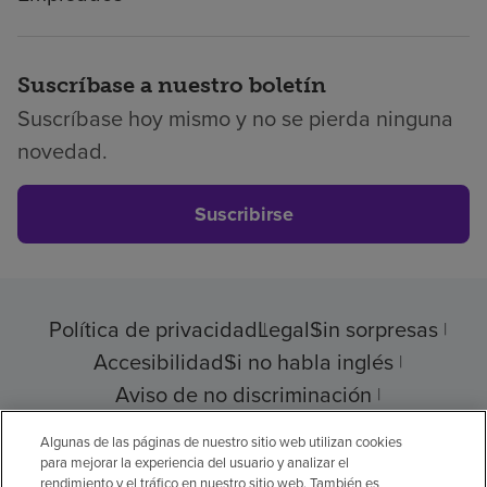
Suscríbase a nuestro boletín
Suscríbase hoy mismo y no se pierda ninguna
novedad.
Suscribirse
Política de privacidad
Legal
Sin sorpresas
Accesibilidad
Si no habla inglés
Aviso de no discriminación
Cumplimiento de los proveedores
Algunas de las páginas de nuestro sitio web utilizan cookies
para mejorar la experiencia del usuario y analizar el
rendimiento y el tráfico en nuestro sitio web. También es