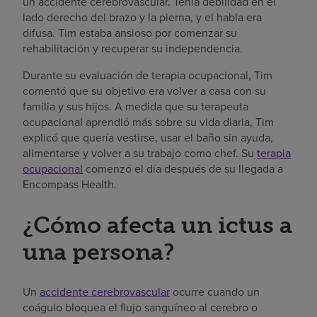
un accidente cerebrovascular. Tenía debilidad en el
lado derecho del brazo y la pierna, y el habla era
difusa. Tim estaba ansioso por comenzar su
rehabilitación y recuperar su independencia.
Durante su evaluación de terapia ocupacional, Tim
comentó que su objetivo era volver a casa con su
familia y sus hijos. A medida que su terapeuta
ocupacional aprendió más sobre su vida diaria, Tim
explicó que quería vestirse, usar el baño sin ayuda,
alimentarse y volver a su trabajo como chef. Su
terapia
ocupacional
comenzó el día después de su llegada a
Encompass Health.
¿Cómo afecta un ictus a
una persona?
Un
accidente cerebrovascular
ocurre cuando un
coágulo bloquea el flujo sanguíneo al cerebro o