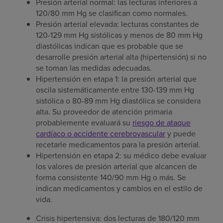
Presión arterial normal: las lecturas inferiores a
120/80 mm Hg se clasifican como normales.
Presión arterial elevada: lecturas constantes de
120-129 mm Hg sistólicas y menos de 80 mm Hg
diastólicas indican que es probable que se
desarrolle presión arterial alta (hipertensión) si no
se toman las medidas adecuadas.
Hipertensión en etapa 1: la presión arterial que
oscila sistemáticamente entre 130-139 mm Hg
sistólica o 80-89 mm Hg diastólica se considera
alta. Su proveedor de atención primaria
probablemente evaluará su
riesgo de ataque
cardíaco o accidente cerebrovascular
y puede
recetarle medicamentos para la presión arterial.
Hipertensión en etapa 2: su médico debe evaluar
los valores de presión arterial que alcancen de
forma consistente 140/90 mm Hg o más. Se
indican medicamentos y cambios en el estilo de
vida.
Crisis hipertensiva: dos lecturas de 180/120 mm