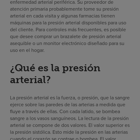
enfermedad arterial periférica. Su proveedor de
atención primaria probablemente tome su presión
arterial en cada visita y algunas farmacias tienen
máquinas para la presión arterial disponibles para uso
del cliente. Para controles más frecuentes, es posible
que desee comprar un brazalete de presión arterial
asequible o un monitor electrónico diseñado para su
uso en el hogar.
¿Qué es la presión
arterial?
La presión arterial es la fuerza, o presión, que la sangre
ejerce sobre las paredes de las arterias a medida que
fluye a través de ellas. Con cada latido, se bombea
sangre a los vasos sanguíneos. La lectura de la presión
arterial se compone de dos valores. El valor superior es
la presión sistólica. Esto mide la presión en las arterias
cuando el corazón se contrae o bombea. El valor