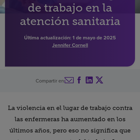
de trabajo en la
Buscar un centro
atención sanitaria
Inversores
Última actualización:
1 de mayo de 2025
Jennifer Cornell
Empleos
Pagar mi factura
Compartir en
La violencia en el lugar de trabajo contra
las enfermeras ha aumentado en los
últimos años, pero eso no significa que