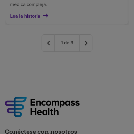
médica compleja.
Lea la historia
1
de
3
Conéctese con nosotros