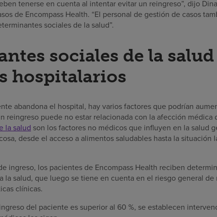
eben tenerse en cuenta al intentar evitar un reingreso”, dijo Dina
asos de Encompass Health. “El personal de gestión de casos tamb
terminantes sociales de la salud”.
ntes sociales de la salud
s hospitalarios
te abandona el hospital, hay varios factores que podrían aumen
 un reingreso puede no estar relacionada con la afección médica
e la salud
son los factores no médicos que influyen en la salud 
cosa, desde el acceso a alimentos saludables hasta la situación la
e ingreso, los pacientes de Encompass Health reciben determina
a la salud, que luego se tiene en cuenta en el riesgo general de
icas clínicas.
eingreso del paciente es superior al 60 %, se establecen interve