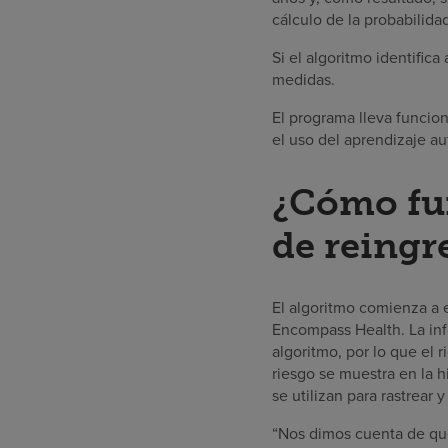
cálculo de la probabilida
Si el algoritmo identific
medidas.
El programa lleva funcio
el uso del aprendizaje au
¿Cómo fu
de reingr
El algoritmo comienza a 
Encompass Health. La info
algoritmo, por lo que el 
riesgo se muestra en la h
se utilizan para rastrear 
“Nos dimos cuenta de que