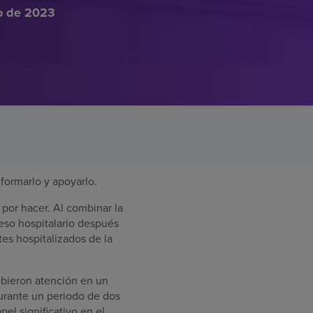
o de 2023
nformarlo y apoyarlo.
por hacer. Al combinar la
reso hospitalario después
es hospitalizados de la
ibieron atención en un
durante un periodo de dos
el significativo en el