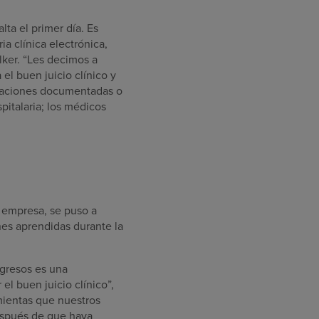
lta el primer día. Es
ia clínica electrónica,
ker. “Les decimos a
el buen juicio clínico y
luaciones documentadas o
pitalaria; los médicos
 empresa, se puso a
nes aprendidas durante la
ngresos es una
el buen juicio clínico”,
mientas que nuestros
después de que haya