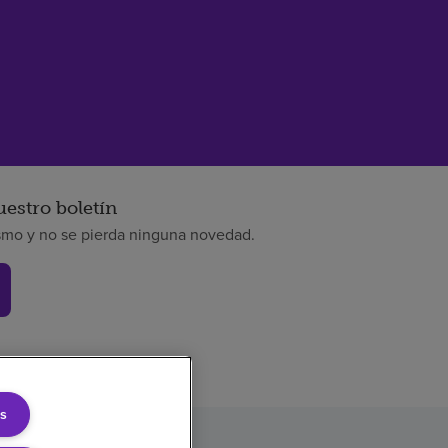
uestro boletín
smo y no se pierda ninguna novedad.
s