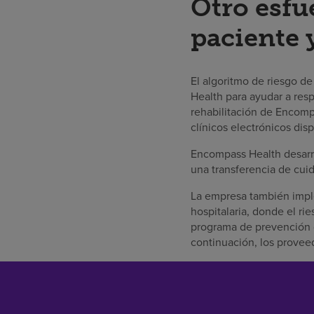
Otro esfu
paciente 
El algoritmo de riesgo d
Health para ayudar a resp
rehabilitación de Encom
clínicos electrónicos dis
Encompass Health desarro
una transferencia de cui
La empresa también imp
hospitalaria, donde el ri
programa de prevención de
continuación, los proveed