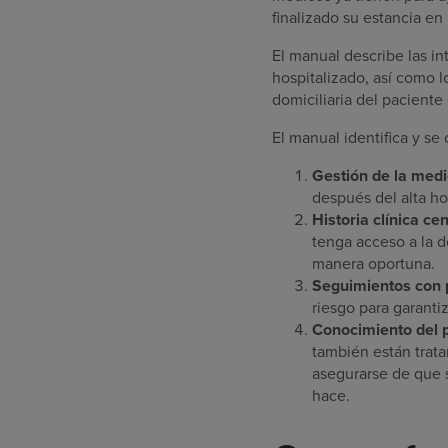
finalizado su estancia en 
El manual describe las in
hospitalizado, así como l
domiciliaria del paciente
El manual identifica y se
Gestión de la medi
después del alta h
Historia clínica ce
tenga acceso a la 
manera oportuna.
Seguimientos con p
riesgo para garanti
Conocimiento del p
también están trata
asegurarse de que 
hace.