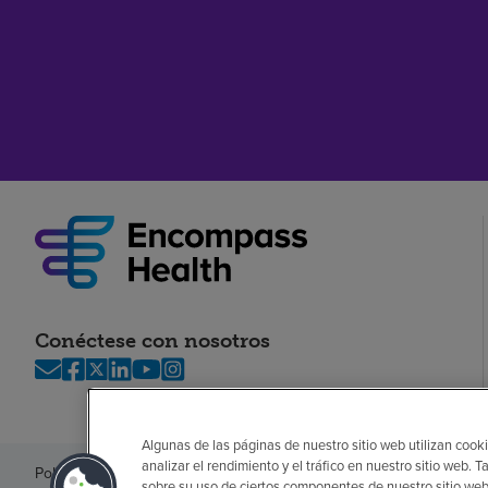
Conéctese con nosotros
Algunas de las páginas de nuestro sitio web utilizan cooki
analizar el rendimiento y el tráfico en nuestro sitio web
Política de privacidad
Legal
Sin sorpresas
Accesibilidad
Si no habla in
sobre su uso de ciertos componentes de nuestro sitio web