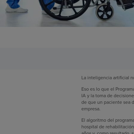
La inteligencia artificia
Eso es lo que el Program
IA y la toma de decisione
de que un paciente sea da
empresa.
El algoritmo del program
hospital de rehabilitació
años y, como resultado, s