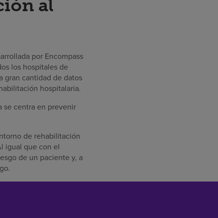
ción al
sarrollada por Encompass
dos los hospitales de
 gran cantidad de datos
abilitación hospitalaria.
 se centra en prevenir
ntorno de rehabilitación
l igual que con el
iesgo de un paciente y, a
sgo.