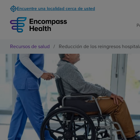
Encuentre una localidad cerca de usted
P
Recursos de salud
/
Reducción de los reingresos hospitala