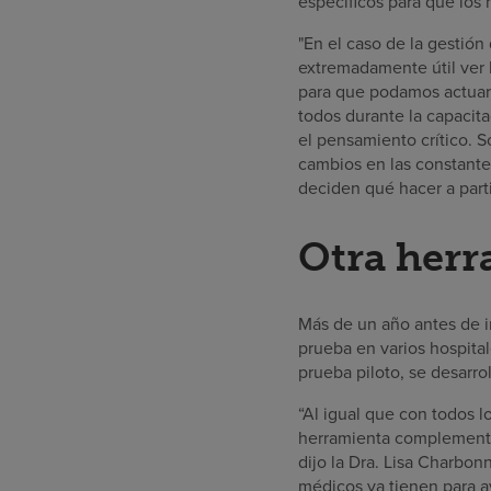
específicos para que los 
"En el caso de la gestión
extremadamente útil ver l
para que podamos actuar 
todos durante la capacita
el pensamiento crítico. 
cambios en las constantes
deciden qué hacer a parti
Otra herr
Más de un año antes de i
prueba en varios hospital
prueba piloto, se desarr
“Al igual que con todos 
herramienta complementari
dijo la Dra. Lisa Charbo
médicos ya tienen para a