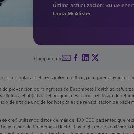
Última actualización:
30 de ener
Laura McAlister
Compartir en
l nunca reemplazará el pensamiento crítico, pero puede ayudar a i
a de prevención de reingresos de Encompass Health se esfuerza 
s clínicas, el objetivo del programa es reducir el riesgo de reing
do de alta de uno de los hospitales de rehabilitación de pacient
a se creó utilizando datos de más de 400,000 pacientes que rec
n hospitalaria de Encompass Health. Los registros se analizaron 
e identificaron 40 características clínicas que desempeñan un pap