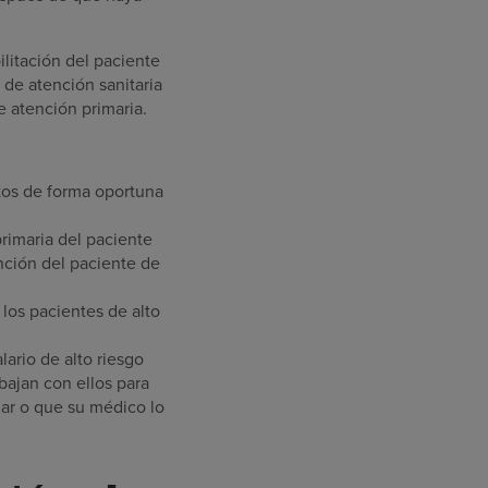
litación del paciente
 de atención sanitaria
e atención primaria.
os de forma oportuna
rimaria del paciente
nción del paciente de
los pacientes de alto
ario de alto riesgo
bajan con ellos para
ar o que su médico lo