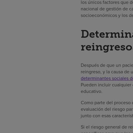
los únicos factores que d
nacional de gestión de c
socioeconómicos y los de
Determina
reingreso
Después de que un pacien
reingreso, y la causa de
determinantes sociales d
Pueden incluir cualquier 
educativo.
Como parte del proceso d
evaluación del riesgo par
junto con esas característ
Si el riesgo general de r