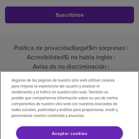
Suscribirse
Política de privacidad
Legal
Sin sorpresas
Accesibilidad
Si no habla inglés
Aviso de no discriminación
Cumplimiento de los proveedores
Algunas de las páginas de nuestro sitio web utilizan cookies
para mejorar la experiencia del usuario y analizar el
rendimiento y el tráfico en nuestro sitio web. También es
posible que compartamos información sobre su uso de ciertos
© 2026 Encompass Health Corporation
componentes de nuestro sitio web con nuestros asociados de
redes sociales, publicidad y análisis para proporcionar, medir y
Preferencias de cookies
personalizar nuestro contenido y anuncios.
Aceptar cookies
Aviso legal: Se tradujo con la ayuda de