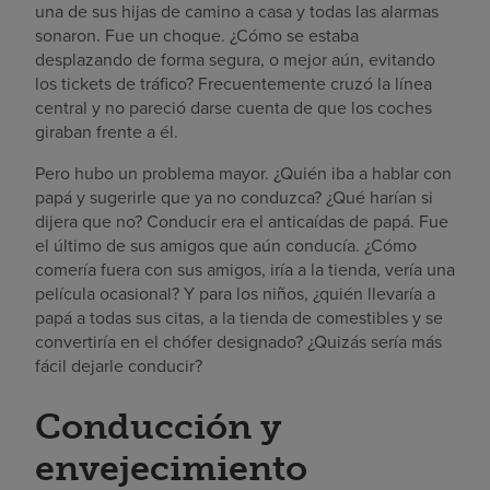
una de sus hijas de camino a casa y todas las alarmas
sonaron. Fue un choque. ¿Cómo se estaba
desplazando de forma segura, o mejor aún, evitando
los tickets de tráfico? Frecuentemente cruzó la línea
central y no pareció darse cuenta de que los coches
giraban frente a él.
Pero hubo un problema mayor. ¿Quién iba a hablar con
papá y sugerirle que ya no conduzca? ¿Qué harían si
dijera que no? Conducir era el anticaídas de papá. Fue
el último de sus amigos que aún conducía. ¿Cómo
comería fuera con sus amigos, iría a la tienda, vería una
película ocasional? Y para los niños, ¿quién llevaría a
papá a todas sus citas, a la tienda de comestibles y se
convertiría en el chófer designado? ¿Quizás sería más
fácil dejarle conducir?
Conducción y
envejecimiento