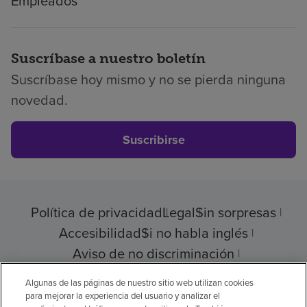
Empleados
Suscríbase a nuestro boletín
Suscríbase hoy mismo y no se pierda ninguna
novedad.
Suscribirse
Política de privacidad
Legal
Sin sorpresas
Accesibilidad
Si no habla inglés
Aviso de no discriminación
Cumplimiento de los proveedores
Algunas de las páginas de nuestro sitio web utilizan cookies
para mejorar la experiencia del usuario y analizar el