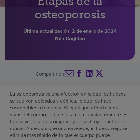
Etapas de la
Buscar un centro
osteoporosis
Última actualización:
2 de enero de 2024
Inversores
Nita Crighton
Empleos
Pagar mi factura
Compartir en
La osteoporosis es una afección en la que los huesos
se vuelven delgados y débiles, lo que los hace
susceptibles a fracturas. Al igual que otros tejidos
vivos del cuerpo, el hueso cambia constantemente. El
hueso viejo se descompone y se sustituye por hueso
nuevo. A medida que uno envejece, el hueso viejo se
elimina más rápido de lo que el cuerpo puede