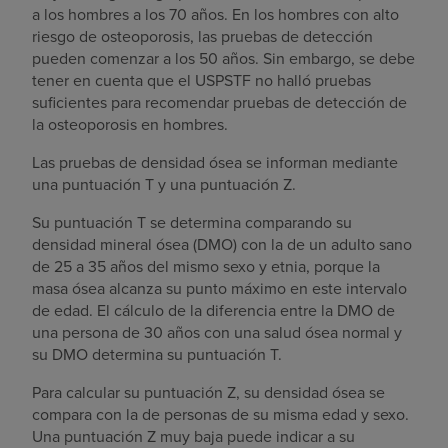
a los hombres a los 70 años. En los hombres con alto
riesgo de osteoporosis, las pruebas de detección
pueden comenzar a los 50 años. Sin embargo, se debe
tener en cuenta que el USPSTF no halló pruebas
suficientes para recomendar pruebas de detección de
la osteoporosis en hombres.
Las pruebas de densidad ósea se informan mediante
una puntuación T y una puntuación Z.
Su puntuación T se determina comparando su
densidad mineral ósea (DMO) con la de un adulto sano
de 25 a 35 años del mismo sexo y etnia, porque la
masa ósea alcanza su punto máximo en este intervalo
de edad. El cálculo de la diferencia entre la DMO de
una persona de 30 años con una salud ósea normal y
su DMO determina su puntuación T.
Para calcular su puntuación Z, su densidad ósea se
compara con la de personas de su misma edad y sexo.
Una puntuación Z muy baja puede indicar a su