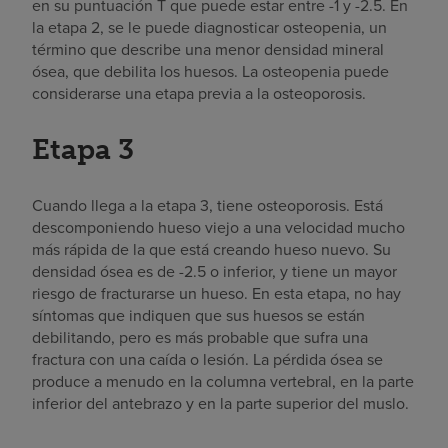
en su puntuación T que puede estar entre -1 y -2.5. En
la etapa 2, se le puede diagnosticar osteopenia, un
término que describe una menor densidad mineral
ósea, que debilita los huesos. La osteopenia puede
considerarse una etapa previa a la osteoporosis.
Etapa 3
Cuando llega a la etapa 3, tiene osteoporosis. Está
descomponiendo hueso viejo a una velocidad mucho
más rápida de la que está creando hueso nuevo. Su
densidad ósea es de -2.5 o inferior, y tiene un mayor
riesgo de fracturarse un hueso. En esta etapa, no hay
síntomas que indiquen que sus huesos se están
debilitando, pero es más probable que sufra una
fractura con una caída o lesión. La pérdida ósea se
produce a menudo en la columna vertebral, en la parte
inferior del antebrazo y en la parte superior del muslo.