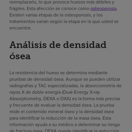
reemplazarlo, lo que provoca huesos más débiles y
frágiles. Esta afección se conoce como
osteoporosis
.
Existen varias etapas de la osteoporosis, y los
tratamientos varían según la etapa en la que usted se
encuentre.
Análisis de densidad
ósea
La resistencia del hueso se determina mediante
pruebas de densidad ósea. Aunque se pueden utilizar
radiografías y TAC especializadas, la absorciometría de
rayos X de doble energía (Dual-Energy X-ray
Absorptiometry, DEXA o DXA) es la forma más precisa
y frecuente de evaluar la densidad ósea. La prueba
mide el contenido mineral óseo y la densidad ósea
para identificar la reducción de la masa ósea. Esta
información ayuda a su médico a determinar su riesgo
de fractura ósea. DEXA puede identificar la reducción