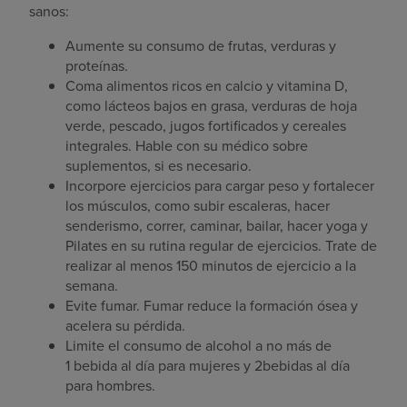
sanos:
Aumente su consumo de frutas, verduras y
proteínas.
Coma alimentos ricos en calcio y vitamina D,
como lácteos bajos en grasa, verduras de hoja
verde, pescado, jugos fortificados y cereales
integrales. Hable con su médico sobre
suplementos, si es necesario.
Incorpore ejercicios para cargar peso y fortalecer
los músculos, como subir escaleras, hacer
senderismo, correr, caminar, bailar, hacer yoga y
Pilates en su rutina regular de ejercicios. Trate de
realizar al menos 150 minutos de ejercicio a la
semana.
Evite fumar. Fumar reduce la formación ósea y
acelera su pérdida.
Limite el consumo de alcohol a no más de
1 bebida al día para mujeres y 2bebidas al día
para hombres.