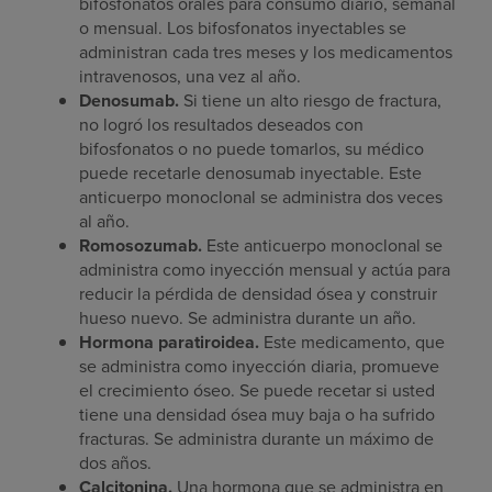
bifosfonatos orales para consumo diario, semanal
o mensual. Los bifosfonatos inyectables se
administran cada tres meses y los medicamentos
intravenosos, una vez al año.
Denosumab.
Si tiene un alto riesgo de fractura,
no logró los resultados deseados con
bifosfonatos o no puede tomarlos, su médico
puede recetarle denosumab inyectable. Este
anticuerpo monoclonal se administra dos veces
al año.
Romosozumab.
Este anticuerpo monoclonal se
administra como inyección mensual y actúa para
reducir la pérdida de densidad ósea y construir
hueso nuevo. Se administra durante un año.
Hormona paratiroidea.
Este medicamento, que
se administra como inyección diaria, promueve
el crecimiento óseo. Se puede recetar si usted
tiene una densidad ósea muy baja o ha sufrido
fracturas. Se administra durante un máximo de
dos años.
Calcitonina.
Una hormona que se administra en