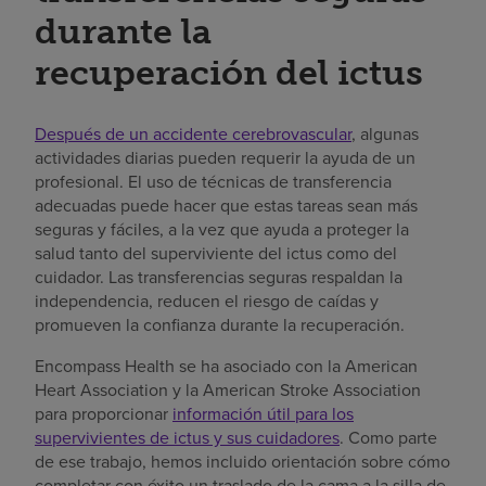
durante la
recuperación del ictus
Después de un accidente cerebrovascular
, algunas
actividades diarias pueden requerir la ayuda de un
profesional. El uso de técnicas de transferencia
adecuadas puede hacer que estas tareas sean más
seguras y fáciles, a la vez que ayuda a proteger la
salud tanto del superviviente del ictus como del
cuidador. Las transferencias seguras respaldan la
independencia, reducen el riesgo de caídas y
promueven la confianza durante la recuperación.
Encompass Health se ha asociado con la American
Heart Association y la American Stroke Association
para proporcionar
información útil para los
supervivientes de ictus y sus cuidadores
. Como parte
de ese trabajo, hemos incluido orientación sobre cómo
completar con éxito un traslado de la cama a la silla de