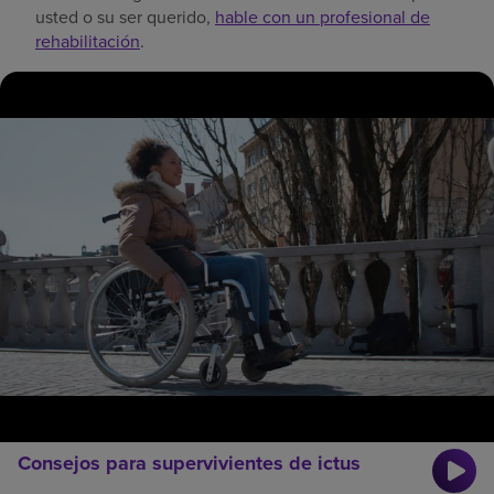
usted o su ser querido,
hable con un profesional de
rehabilitación
.
Consejos para supervivientes de ictus