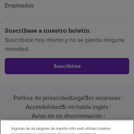
Empleados
Suscríbase a nuestro boletín
Suscríbase hoy mismo y no se pierda ninguna
novedad.
Suscribirse
Política de privacidad
Legal
Sin sorpresas
Accesibilidad
Si no habla inglés
Aviso de no discriminación
Cumplimiento de los proveedores
Algunas de las páginas de nuestro sitio web utilizan cookies