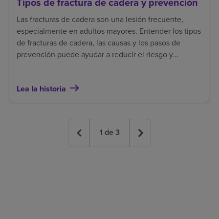
Tipos de fractura de cadera y prevención
Las fracturas de cadera son una lesión frecuente,
especialmente en adultos mayores. Entender los tipos
de fracturas de cadera, las causas y los pasos de
prevención puede ayudar a reducir el riesgo y
contribuir a una recuperación más segura.
Lea la historia
1
de
3