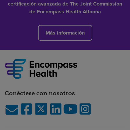
certificación avanzada de The Joint Commission
de Encompass Health Altoona
Más información
Conéctese con nosotros