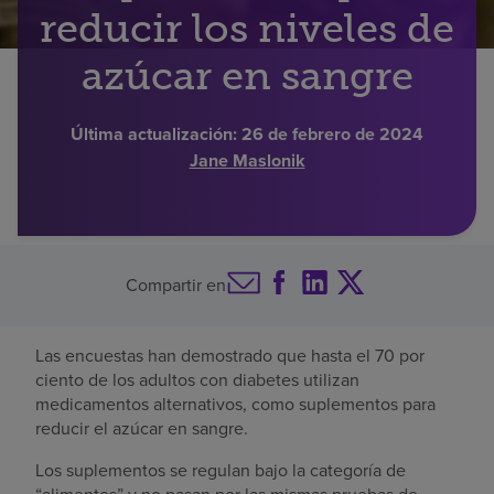
reducir los niveles de
Buscar un centro
azúcar en sangre
Inversores
Última actualización:
26 de febrero de 2024
Jane Maslonik
Empleos
Pagar mi factura
Compartir en
Las encuestas han demostrado que hasta el 70 por
ciento de los adultos con diabetes utilizan
medicamentos alternativos, como suplementos para
reducir el azúcar en sangre.
Los suplementos se regulan bajo la categoría de