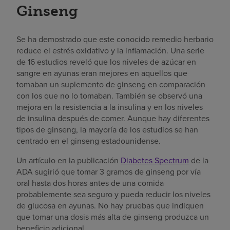
Ginseng
Se ha demostrado que este conocido remedio herbario
reduce el estrés oxidativo y la inflamación. Una serie
de 16 estudios reveló que los niveles de azúcar en
sangre en ayunas eran mejores en aquellos que
tomaban un suplemento de ginseng en comparación
con los que no lo tomaban. También se observó una
mejora en la resistencia a la insulina y en los niveles
de insulina después de comer. Aunque hay diferentes
tipos de ginseng, la mayoría de los estudios se han
centrado en el ginseng estadounidense.
Un artículo en la publicación
Diabetes Spectrum
de la
ADA sugirió que tomar 3 gramos de ginseng por vía
oral hasta dos horas antes de una comida
probablemente sea seguro y pueda reducir los niveles
de glucosa en ayunas. No hay pruebas que indiquen
que tomar una dosis más alta de ginseng produzca un
beneficio adicional.