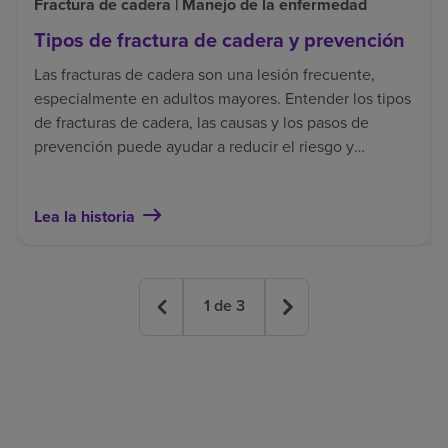
Fractura de cadera | Manejo de la enfermedad
Tipos de fractura de cadera y prevención
Las fracturas de cadera son una lesión frecuente,
especialmente en adultos mayores. Entender los tipos
de fracturas de cadera, las causas y los pasos de
prevención puede ayudar a reducir el riesgo y
contribuir a una recuperación más segura.
Lea la historia
1
de
3