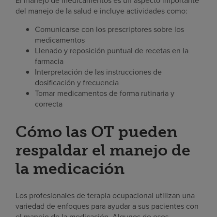
El manejo de medicamentos es un aspecto importante
del manejo de la salud e incluye actividades como:
Comunicarse con los prescriptores sobre los
medicamentos
Llenado y reposición puntual de recetas en la
farmacia
Interpretación de las instrucciones de
dosificación y frecuencia
Tomar medicamentos de forma rutinaria y
correcta
Cómo las OT pueden
respaldar el manejo de
la medicación
Los profesionales de terapia ocupacional utilizan una
variedad de enfoques para ayudar a sus pacientes con
el manejo de la medicación. Algunos de esos