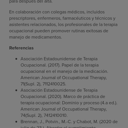
para después del alta.
En colaboración con colegas médicos, incluidos
prescriptores, enfermeros, farmacéuticos y técnicos y
asistentes relacionados, los profesionales de la terapia
ocupacional pueden promover rutinas exitosas de
manejo de medicamentos.
Referencias
Asociación Estadounidense de Terapia
Ocupacional. (2017). Papel de la terapia
ocupacional en el manejo de la medicación.
American Journal of Occupational Therapy,
71(Supl. 2), 7112410025.
Asociación Estadounidense de Terapia
Ocupacional. (2020). Marco de práctica de
terapia ocupacional: Dominio y proceso (4.a ed.).
American Journal of Occupational Therapy,
74(Supl. 2), 7412410010.
Brennan, J., Potvin., M.-C. y Chabot, M. (2020 de
julio de 23 ). Abordar el cumplimiento