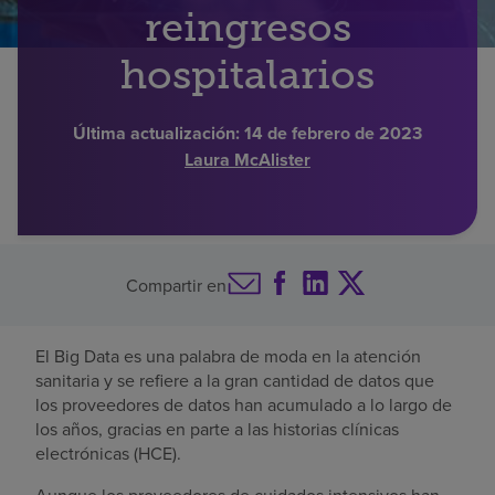
reingresos
Buscar un centro
hospitalarios
Inversores
Última actualización:
14 de febrero de 2023
Laura McAlister
Empleos
Pagar mi factura
Compartir en
El Big Data es una palabra de moda en la atención
sanitaria y se refiere a la gran cantidad de datos que
los proveedores de datos han acumulado a lo largo de
los años, gracias en parte a las historias clínicas
electrónicas (HCE).