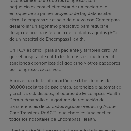
reconocimiento de que los reingresos son
perjudiciales para el bienestar de un paciente, el
enfoque de su primer proyecto de big data estaba
claro. La empresa se asoció de nuevo con Cerner para
desarrollar un algoritmo predictivo para reducir el
riesgo de una transferencia de cuidados agudos (AC)
de un hospital de Encompass Health.
Un TCA es difícil para un paciente y también caro, ya
que el hospital de cuidados intensivos puede recibir
sanciones económicas del gobierno y otros pagadores
por reingresos excesivos.
Aprovechando la información de datos de más de
80,000 registros de pacientes, aprendizaje automático
y análisis estadísticos, el equipo de Encompass Health-
Cerner desarrolló el algoritmo de reducción de
transferencias de cuidados agudos (Reducing Acute
Care Transfers, ReACT), que ahora es funcional en
todos los hospitales de Encompass Health.
El estudio ReACT se realiza durante toda la estancia