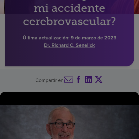
mi accidente
Buscar un centro
cerebrovascular?
Inversores
Última actualización:
9 de marzo de 2023
Dr. Richard C. Senelick
Empleos
Pagar mi factura
Compartir en