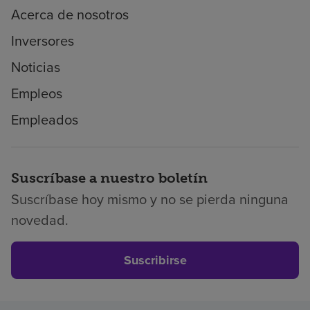
Acerca de nosotros
Inversores
Noticias
Empleos
Empleados
Suscríbase a nuestro boletín
Suscríbase hoy mismo y no se pierda ninguna
novedad.
Suscribirse