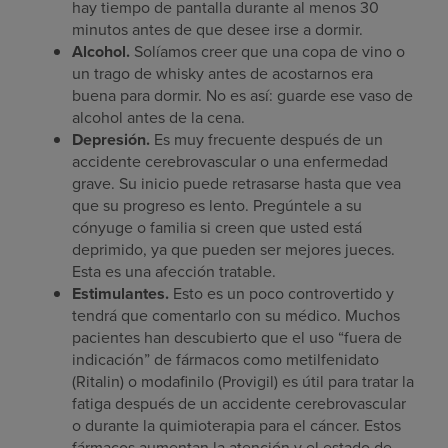
hay tiempo de pantalla durante al menos 30
minutos antes de que desee irse a dormir.
Alcohol.
Solíamos creer que una copa de vino o
un trago de whisky antes de acostarnos era
buena para dormir. No es así: guarde ese vaso de
alcohol antes de la cena.
Depresión.
Es muy frecuente después de un
accidente cerebrovascular o una enfermedad
grave. Su inicio puede retrasarse hasta que vea
que su progreso es lento. Pregúntele a su
cónyuge o familia si creen que usted está
deprimido, ya que pueden ser mejores jueces.
Esta es una afección tratable.
Estimulantes.
Esto es un poco controvertido y
tendrá que comentarlo con su médico. Muchos
pacientes han descubierto que el uso “fuera de
indicación” de fármacos como metilfenidato
(Ritalin) o modafinilo (Provigil) es útil para tratar la
fatiga después de un accidente cerebrovascular
o durante la quimioterapia para el cáncer. Estos
fármacos aumentan la atención y el estado de