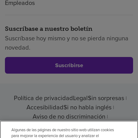
Empleados
Suscríbase a nuestro boletín
Suscríbase hoy mismo y no se pierda ninguna
novedad.
Suscribirse
Política de privacidad
Legal
Sin sorpresas
Accesibilidad
Si no habla inglés
Aviso de no discriminación
Cumplimiento de los proveedores
Algunas de las páginas de nuestro sitio web utilizan cookies
para mejorar la experiencia del usuario y analizar el