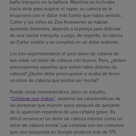
baño tranquilo en la bañera. Mientras se inclinaba
hacia atrás para respirar el vapor, su cabeza se le
erupcionó con el dolor más fuerte que había sentido.
Carter y los niños de Zoe finalmente se habían
quedado dormidos, dejando a la pareja para disfrutar
de una noche tranquila. Luego, de repente, la cabeza
de Carter estalló y se convirtió en un dolor ardiente.
Los tres experimentaron el peor dolor de cabeza de
sus vidas: un dolor de cabeza con trueno. Pero, ¿deben
preocuparnos aquellos que sufren tales dolores de
cabeza? ¿Quién debe preocuparse si acaba de tener
un dolor de cabeza que podría ser mortal?
Puede sonar melodramático, pero un estudio,
“Cefaleas que matan”,
examinó las características de
las personas que mueren poco después de quejarse
de la aparición repentina de una cefalea grave. Es
difícil reconocer un dolor de cabeza intenso como un
dolor de cabeza mortal. Las cefaleas son tan comunes
que una búsqueda en Google produce más de 175