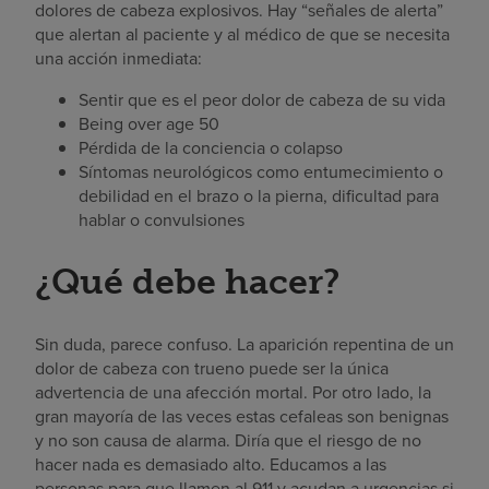
dolores de cabeza explosivos. Hay “señales de alerta”
que alertan al paciente y al médico de que se necesita
una acción inmediata:
Sentir que es el peor dolor de cabeza de su vida
Being over age 50
Pérdida de la conciencia o colapso
Síntomas neurológicos como entumecimiento o
debilidad en el brazo o la pierna, dificultad para
hablar o convulsiones
¿Qué debe hacer?
Sin duda, parece confuso. La aparición repentina de un
dolor de cabeza con trueno puede ser la única
advertencia de una afección mortal. Por otro lado, la
gran mayoría de las veces estas cefaleas son benignas
y no son causa de alarma. Diría que el riesgo de no
hacer nada es demasiado alto. Educamos a las
personas para que llamen al 911 y acudan a urgencias si