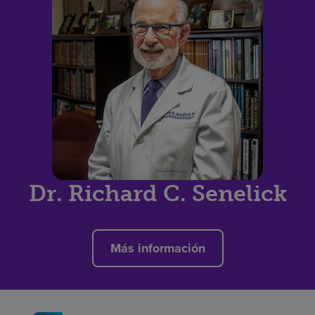
Dr. Richard C. Senelick
Más información