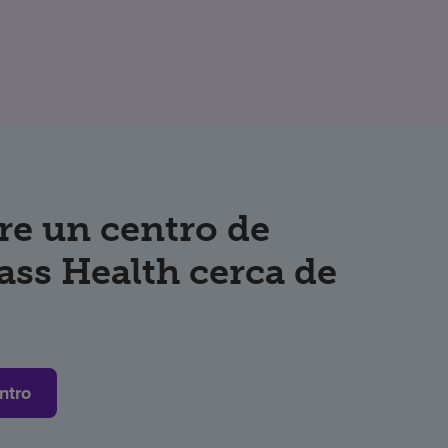
re un centro de
ss Health cerca de
ntro