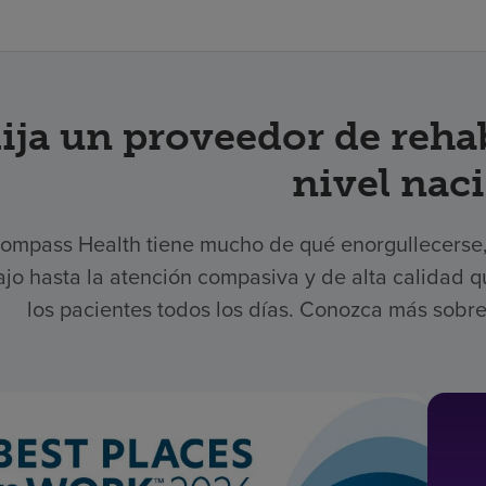
p
lija un proveedor de reha
nivel nac
ompass Health tiene mucho de qué enorgullecerse, 
ajo hasta la atención compasiva y de alta calidad
los pacientes todos los días. Conozca más sobre