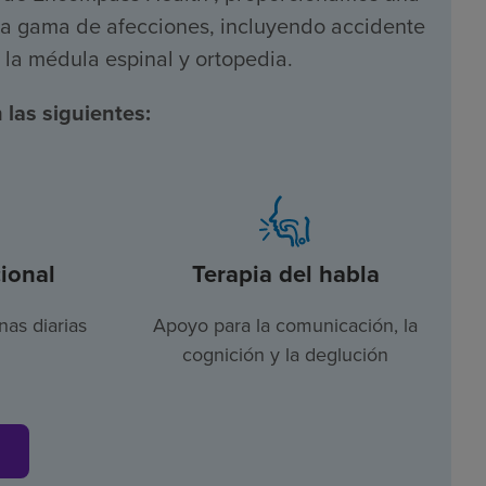
lia gama de afecciones, incluyendo accidente
e la médula espinal y ortopedia.
 las siguientes:
ional
Terapia del habla
nas diarias
Apoyo para la comunicación, la
cognición y la deglución
s