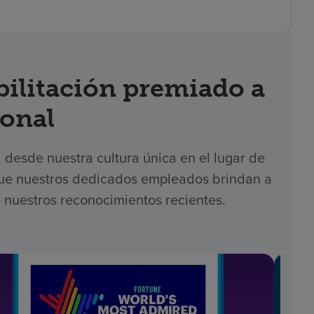
acientes
bilitación premiado a
ional
desde nuestra cultura única en el lugar de
 que nuestros dedicados empleados brindan a
 nuestros reconocimientos recientes.