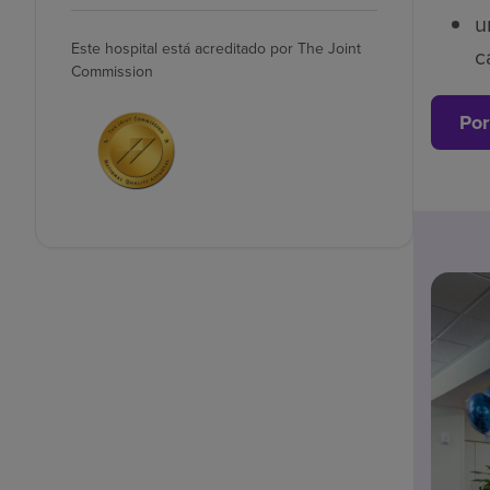
u
Este hospital está acreditado por The Joint
c
Commission
Por