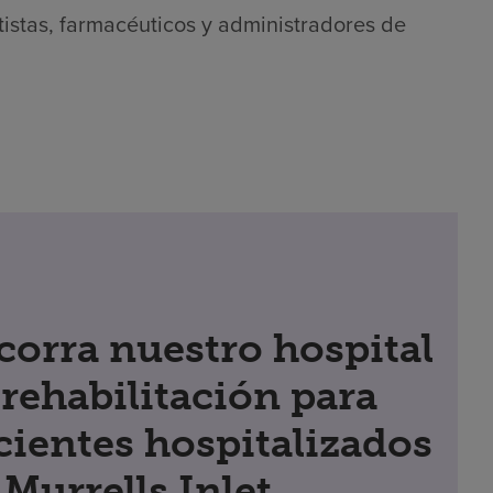
tistas, farmacéuticos y administradores de
corra nuestro hospital
 rehabilitación para
cientes hospitalizados
 Murrells Inlet,