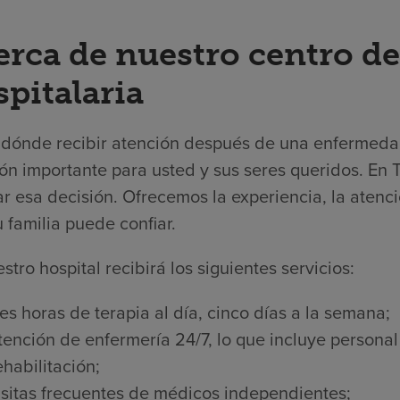
erca de nuestro centro de
pitalaria
r dónde recibir atención después de una enfermedad
ón importante para usted y sus seres queridos. En T
tar esa decisión. Ofrecemos la experiencia, la atenc
 familia puede confiar.
stro hospital recibirá los siguientes servicios:
res horas de terapia al día, cinco días a la semana;
tención de enfermería 24/7, lo que incluye persona
ehabilitación;
isitas frecuentes de médicos independientes;