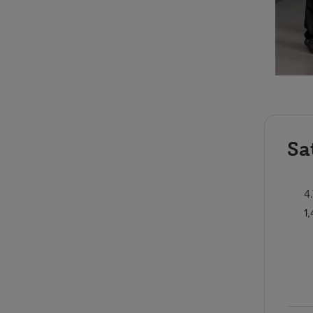
Sa
4
1