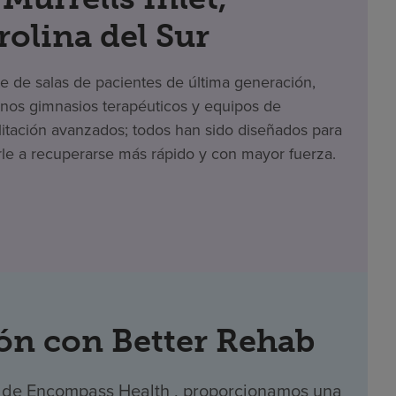
rolina del Sur
te de salas de pacientes de última generación,
os gimnasios terapéuticos y equipos de
litación avanzados; todos han sido diseñados para
le a recuperarse más rápido y con mayor fuerza.
ón con Better Rehab
ial de Encompass Health , proporcionamos una