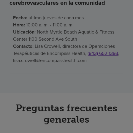
cerebrovasculares en la comunidad
Fecha:
último jueves de cada mes
Hora:
10:00 a. m. - 11:00 a. m.
Ubicación:
North Myrtle Beach Aquatic & Fitness
Center 1100 Second Ave South
Contacto:
Lisa Crowell, directora de Operaciones
Terapéuticas de Encompass Health,
(843) 652-1393
,
lisa.crowell@encompasshealth.com
Preguntas frecuentes
generales