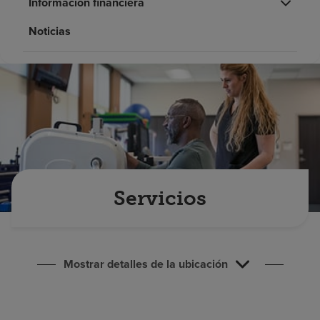
Información financiera
Buscar un centro
Noticias
Inversores
Empleos
Pagar mi factura
Servicios
Mostrar detalles de la ubicación