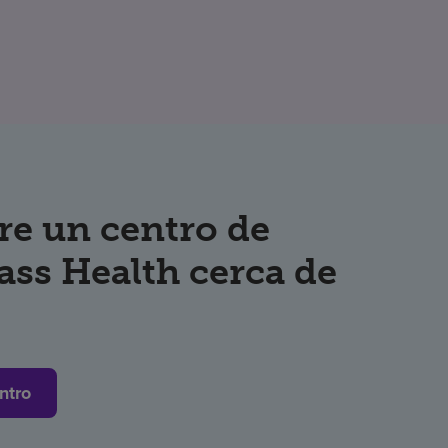
re un centro de
ss Health cerca de
ntro