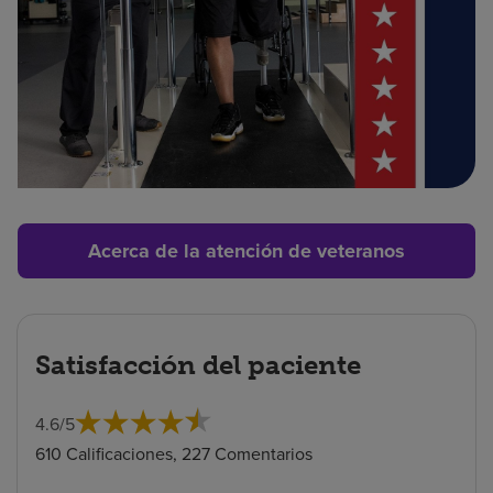
Acerca de la atención de veteranos
Satisfacción del paciente
4.6
/
5
610 Calificaciones, 227 Comentarios