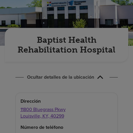
Buscar un centro
Inversores
Empleos
Baptist Health
Rehabilitation Hospital
Pagar mi factura
Ocultar detalles de la ubicación
Dirección
11800 Bluegrass Pkwy
Louisville,
KY,
40299
Número de teléfono