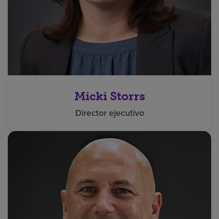
Micki Storrs
Director ejecutivo