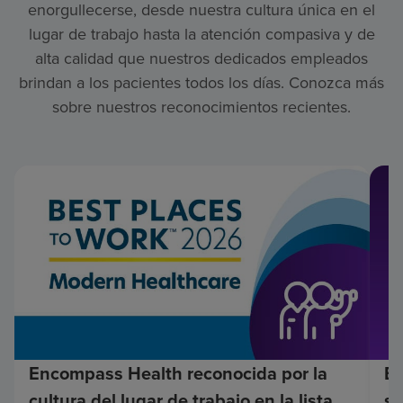
enorgullecerse, desde nuestra cultura única en el
lugar de trabajo hasta la atención compasiva y de
alta calidad que nuestros dedicados empleados
brindan a los pacientes todos los días. Conozca más
sobre nuestros reconocimientos recientes.
Encompass Health reconocida por la
En
cultura del lugar de trabajo en la lista
su