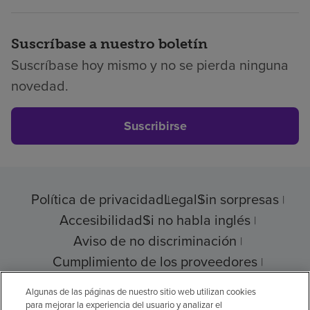
Suscríbase a nuestro boletín
Suscríbase hoy mismo y no se pierda ninguna
novedad.
Suscribirse
Política de privacidad
Legal
Sin sorpresas
Accesibilidad
Si no habla inglés
Aviso de no discriminación
Cumplimiento de los proveedores
Transparencia de precios
Algunas de las páginas de nuestro sitio web utilizan cookies
para mejorar la experiencia del usuario y analizar el