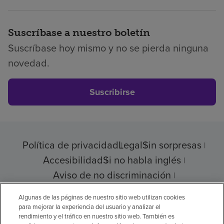
Suscríbase a nuestro boletín
Suscríbase hoy mismo y no se pierda ninguna
novedad.
Suscribirse
Política de privacidad
Legal
Sin sorpresas
Accesibilidad
Si no habla inglés
Aviso de no discriminación
Cumplimiento de los proveedores
Algunas de las páginas de nuestro sitio web utilizan cookies
para mejorar la experiencia del usuario y analizar el
rendimiento y el tráfico en nuestro sitio web. También es