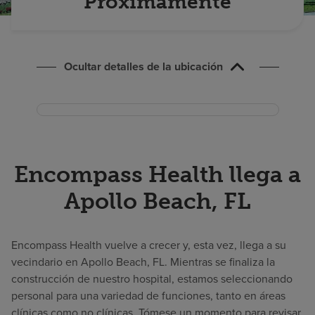
Próximamente
Buscar un centro
Inversores
Ocultar detalles de la ubicación
Empleos
Pagar mi factura
Encompass Health llega a
Apollo Beach, FL
Encompass Health vuelve a crecer y, esta vez, llega a su
vecindario en Apollo Beach, FL. Mientras se finaliza la
construcción de nuestro hospital, estamos seleccionando
personal para una variedad de funciones, tanto en áreas
clínicas como no clínicas. Tómese un momento para revisar