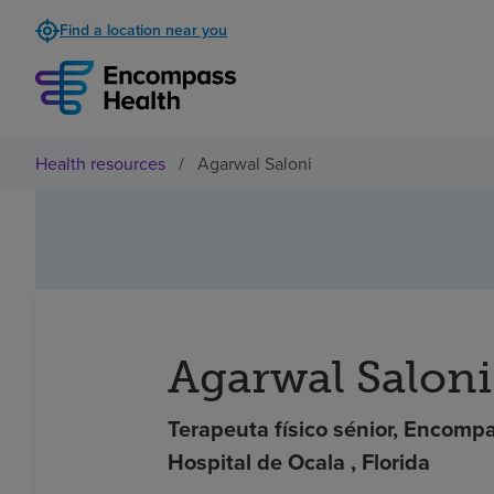
Find a location near you
Health resources
/
Agarwal Saloni
Agarwal Saloni
Terapeuta físico sénior, Encompa
Hospital de Ocala , Florida