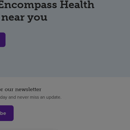
 Encompass Health
 near you
or our newsletter
oday and never miss an update.
ibe