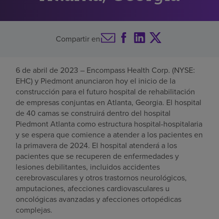
Buscar un centro
Compartir en
Inversores
6 de abril de 2023 – Encompass Health Corp. (NYSE:
Empleos
EHC) y Piedmont anunciaron hoy el inicio de la
Pagar mi factura
construcción para el futuro hospital de rehabilitación
de empresas conjuntas en Atlanta, Georgia. El hospital
de 40 camas se construirá dentro del hospital
Piedmont Atlanta como estructura hospital-hospitalaria
y se espera que comience a atender a los pacientes en
la primavera de 2024. El hospital atenderá a los
pacientes que se recuperen de enfermedades y
lesiones debilitantes, incluidos accidentes
cerebrovasculares y otros trastornos neurológicos,
amputaciones, afecciones cardiovasculares u
oncológicas avanzadas y afecciones ortopédicas
complejas.