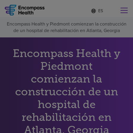
Lista
I
d
de
i
idiomas
Encompass Health y Piedmont comienzan la construcción
o
Encuentre una localidad cerca de usted
contraída
de un hospital de rehabilitación en Atlanta, Georgia
m
a
s
e
Encompass Health y
l
Por qué debe elegirnos
e
Piedmont
c
c
Servicios de rehabilitación
comienzan la
i
o
n
construcción de un
Pacientes y cuidadores
a
d
hospital de
o
Recursos de salud
rehabilitación en
Acerca de nosotros
Atlanta, Georgia