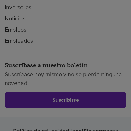
Inversores
Noticias
Empleos
Empleados
Suscríbase a nuestro boletín
Suscríbase hoy mismo y no se pierda ninguna
novedad.
Suscribirse