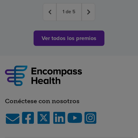
1
de
5
Ver todos los premios
Conéctese con nosotros