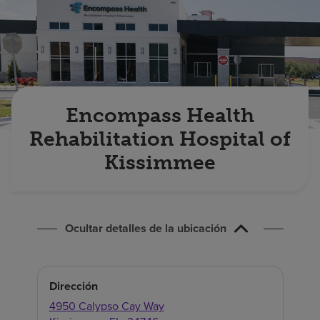
Buscar un centro
Inversores
Empleos
Encompass Health
Pagar mi factura
Rehabilitation Hospital of
Kissimmee
Ocultar detalles de la ubicación
Dirección
4950 Calypso Cay Way