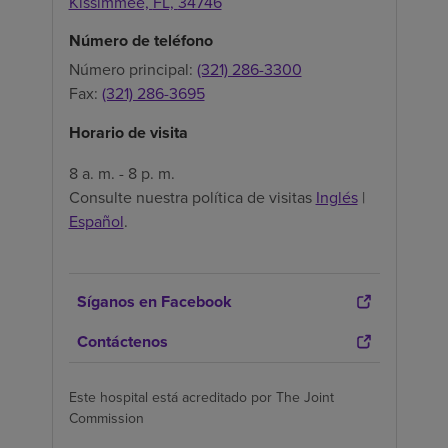
Kissimmee,
FL,
34746
Número de teléfono
Número principal:
(321) 286-3300
Fax:
(321) 286-3695
Horario de visita
8 a. m. - 8 p. m.
Consulte nuestra política de visitas
Inglés
|
Español
.
Síganos en Facebook
Contáctenos
Este hospital está acreditado por The Joint
Commission