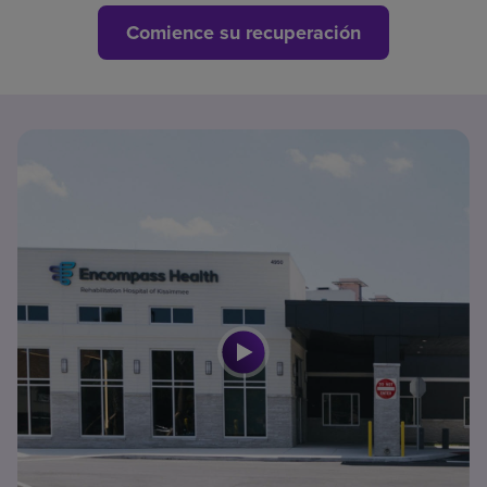
Comience su recuperación