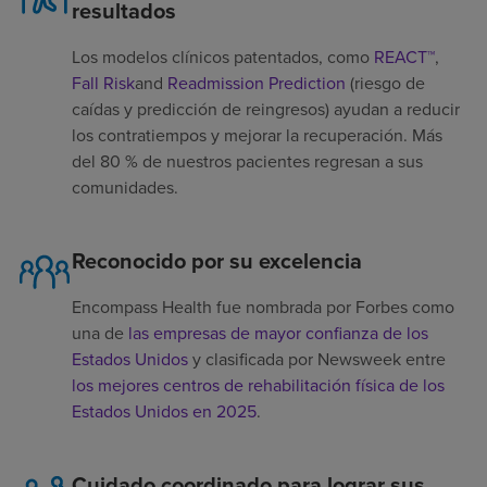
resultados
Los modelos clínicos patentados, como
REACT™
,
Fall Risk
and
Readmission Prediction
(riesgo de
caídas y predicción de reingresos) ayudan a reducir
los contratiempos y mejorar la recuperación. Más
del 80 % de nuestros pacientes regresan a sus
comunidades.
Reconocido por su excelencia
Encompass Health fue nombrada por Forbes como
una de
las empresas de mayor confianza de los
Estados Unidos
y clasificada por Newsweek entre
los mejores centros de rehabilitación física de los
Estados Unidos en 2025
.
Cuidado coordinado para lograr sus