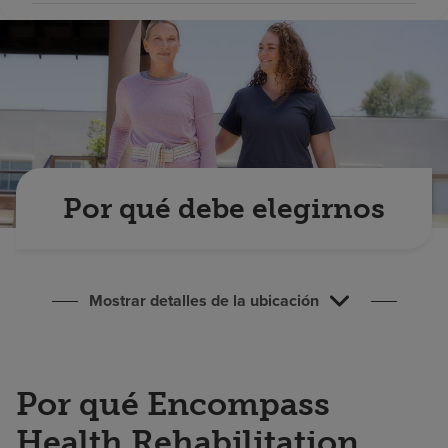
Buscar un centro
Inversores
Empleos
Pagar mi factura
Por qué debe elegirnos
Mostrar detalles de la ubicación
Por qué Encompass
Health Rehabilitation