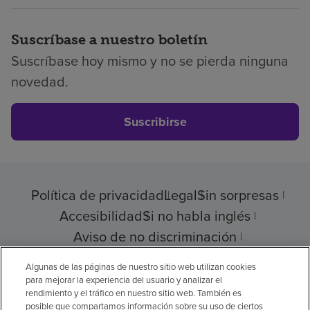
Suscríbase a nuestro boletín
Suscríbase hoy mismo y no se pierda ninguna
novedad.
Suscribirse
Política de privacidad
Legal
Sin sorpresas
Accesibilidad
Si no habla inglés
Aviso de no discriminación
Cumplimiento de los proveedores
Algunas de las páginas de nuestro sitio web utilizan cookies
para mejorar la experiencia del usuario y analizar el
rendimiento y el tráfico en nuestro sitio web. También es
posible que compartamos información sobre su uso de ciertos