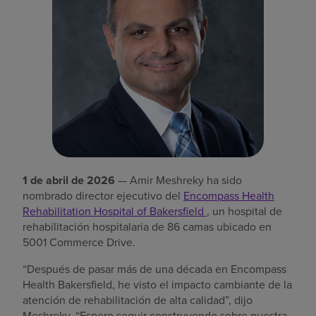
Buscar un centro
Inversores
Empleos
Pagar mi factura
1 de abril de 2026
— Amir Meshreky ha sido
nombrado director ejecutivo del
Encompass Health
Rehabilitation Hospital of Bakersfield
, un hospital de
rehabilitación hospitalaria de 86 camas ubicado en
5001 Commerce Drive.
“Después de pasar más de una década en Encompass
Health Bakersfield, he visto el impacto cambiante de la
atención de rehabilitación de alta calidad”, dijo
Meshreky. “Espero seguir construyendo sobre nuestra