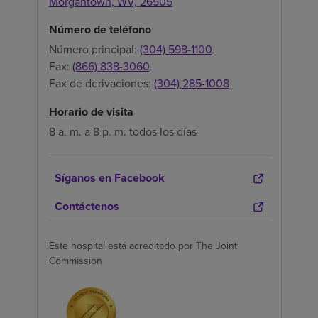
Morgantown,
WV,
26505
Número de teléfono
Número principal:
(304) 598-1100
Fax:
(866) 838-3060
Fax de derivaciones:
(304) 285-1008
Horario de visita
8 a. m. a 8 p. m. todos los días
Síganos en Facebook
Contáctenos
Este hospital está acreditado por The Joint
Commission