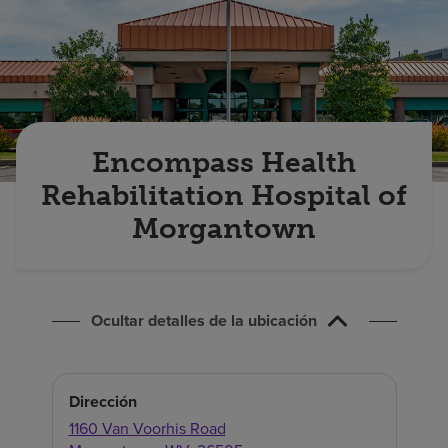
Buscar un centro
Inversores
Empleos
Encompass Health
Pagar mi factura
Rehabilitation Hospital of
Morgantown
Ocultar detalles de la ubicación
Dirección
1160 Van Voorhis Road