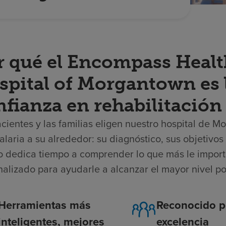
r qué el Encompass Healt
spital of Morgantown es 
fianza en rehabilitación
cientes y las familias eligen nuestro hospital de 
alaria a su alrededor: su diagnóstico, sus objetivo
o dedica tiempo a comprender lo que más le import
nalizado para ayudarle a alcanzar el mayor nivel p
Herramientas más
Reconocido p
inteligentes, mejores
excelencia