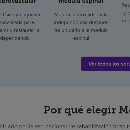
ebrovascular
médula espinal
Res
y 
a física y cognitiva
Mejora la movilidad y la
un 
sonalizada para
independencia después
rar y restaurar la
de un daño a la médula
ndependencia
espinal
Ver todos los ser
Por qué elegir 
aldado por la red nacional de rehabilitación hospit