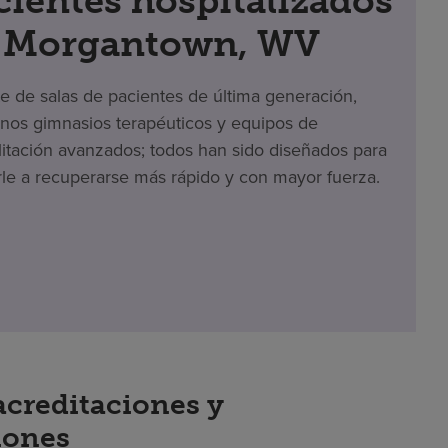
cientes hospitalizados
 Morgantown, WV
te de salas de pacientes de última generación,
os gimnasios terapéuticos y equipos de
litación avanzados; todos han sido diseñados para
le a recuperarse más rápido y con mayor fuerza.
acreditaciones y
iones