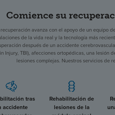
Comience su recuperac
 recuperación avanza con el apoyo de un equipo d
laciones de la vida real y la tecnología más recien
uperación después de un accidente cerebrovascular,
in Injury, TBI), afecciones ortopédicas, una lesión
lesiones complejas. Nuestros servicios de r
ilitación tras
Rehabilitación de
R
n accidente
lesiones de la
un