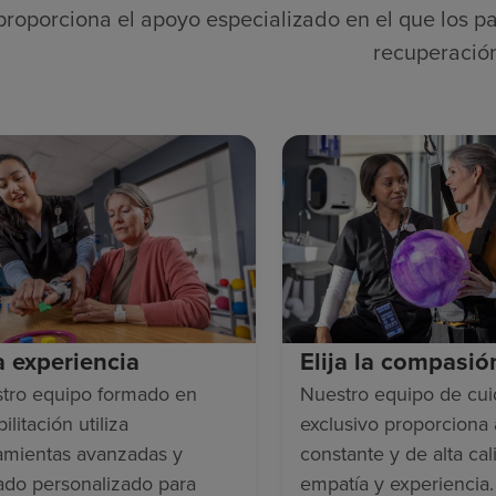
proporciona el apoyo especializado en el que los pa
recuperació
ja experiencia
Elija la compasió
tro equipo formado en
Nuestro equipo de cu
ilitación utiliza
exclusivo proporciona
amientas avanzadas y
constante y de alta cal
ado personalizado para
empatía y experiencia.