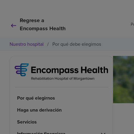
Regrese a
P
Encompass Health
Nuestro hospital
/
Por qué debe elegirnos
Por qué elegirnos
Haga una derivación
Servicios
Información financiera