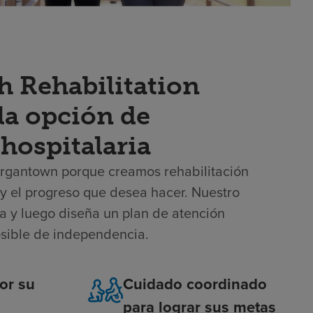
h Rehabilitation
la opción de
 hospitalaria
Morgantown porque creamos rehabilitación
s y el progreso que desea hacer. Nuestro
a y luego diseña un plan de atención
osible de independencia.
or su
Cuidado coordinado
para lograr sus metas