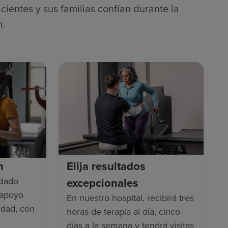
cientes y sus familias confían durante la
n.
n
Elija resultados
idado
excepcionales
 apoyo
En nuestro hospital, recibirá tres
idad, con
horas de terapia al día, cinco
días a la semana y tendrá visitas