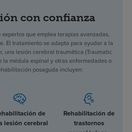
ión con confianza
e expertos que emplea terapias avanzadas,
te. El tratamiento se adapta para ayudar a la
 una lesión cerebral traumática (Traumatic
 de la médula espinal y otras enfermedades o
ehabilitación posaguda incluyen:
ehabilitación de
Rehabilitación de
a lesión cerebral
trastornos