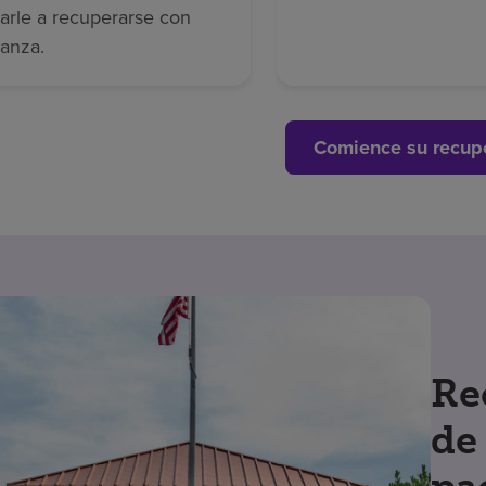
arle a recuperarse con
ianza.
Comience su recup
Re
de