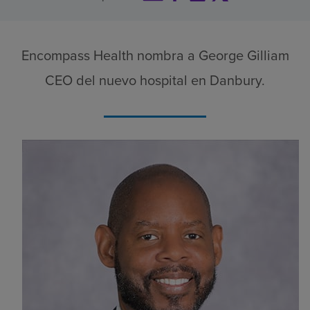
Buscar un centro
Encompass Health nombra a George Gilliam
Inversores
CEO del nuevo hospital en Danbury.
Empleos
Pagar mi factura