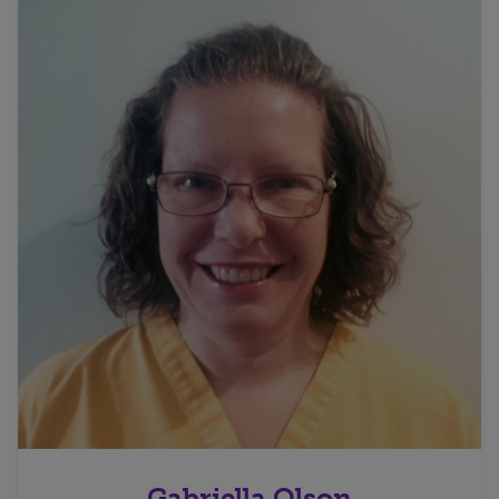
Gabriella Olson