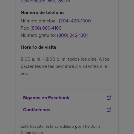
Parkersburg,
WV,
26105
Número de teléfono
Número principal:
(304) 420-1300
Fax:
(866) 889-4166
Número gratuito:
(800) 242-1301
Horario de visita
8:00 a. m. - 8:00 p. m. todos los días. A los
pacientes se les permitirá 2 visitantes a la
vez.
Síganos en Facebook
Contáctenos
Este hospital está acreditado por The Joint
Commission