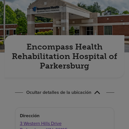
Buscar un centro
Inversores
Empleos
Encompass Health
Pagar mi factura
Rehabilitation Hospital of
Parkersburg
Ocultar detalles de la ubicación
Dirección
3 Western Hills Drive