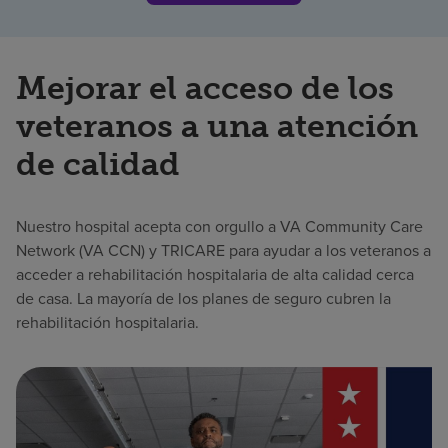
Mejorar el acceso de los
veteranos a una atención
de calidad
Nuestro hospital acepta con orgullo a VA Community Care
Network (VA CCN) y TRICARE para ayudar a los veteranos a
acceder a rehabilitación hospitalaria de alta calidad cerca
de casa. La mayoría de los planes de seguro cubren la
rehabilitación hospitalaria.