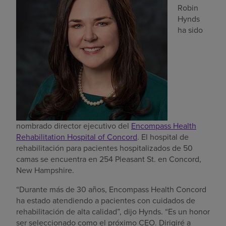
Robin
Buscar un centro
Hynds
ha sido
Inversores
Empleos
Pagar mi factura
nombrado director ejecutivo del
Encompass Health
Rehabilitation Hospital of Concord
. El hospital de
rehabilitación para pacientes hospitalizados de 50
camas se encuentra en 254 Pleasant St. en Concord,
New Hampshire.
“Durante más de 30 años, Encompass Health Concord
ha estado atendiendo a pacientes con cuidados de
rehabilitación de alta calidad”, dijo Hynds. “Es un honor
ser seleccionado como el próximo CEO. Dirigiré a