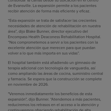
consolidar 18 camas desde su ubicación en el centro
de Evansville. La expansión permite a los pacientes
recibir atención de forma más eficiente y eficaz.
“Esta expansión se trata de satisfacer las crecientes
necesidades de atención de rehabilitación en nuestra
área”, dijo Blake Bunner, director ejecutivo del
Encompass Health Deaconess Rehabilitation Hospital.
“Nos comprometemos a servir a los pacientes con la
excelente atención que merecen para que puedan
volver a lo que más importa en sus vidas”.
El hospital también está añadiendo un gimnasio de
terapia adicional con tecnología de vanguardia, así
como ampliando las áreas de cocina, suministro central
y farmacia. Se espera que la construcción se complete
en noviembre de 2026.
"Veremos inmediatamente los beneficios de esta
expansión", dijo Bunner. “Atendemos a más pacientes,
reduciremos los retrasos en el acceso a la atención y
continuaremos ofreciendo rehabilitación de alta