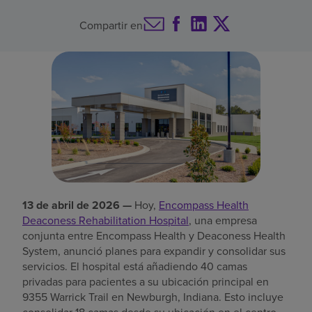
Buscar un centro
Compartir en
Inversores
Empleos
Pagar mi factura
13 de abril de 2026 —
Hoy,
Encompass Health
Deaconess Rehabilitation Hospital
, una empresa
conjunta entre Encompass Health y Deaconess Health
System, anunció planes para expandir y consolidar sus
servicios. El hospital está añadiendo 40 camas
privadas para pacientes a su ubicación principal en
9355 Warrick Trail en Newburgh, Indiana. Esto incluye