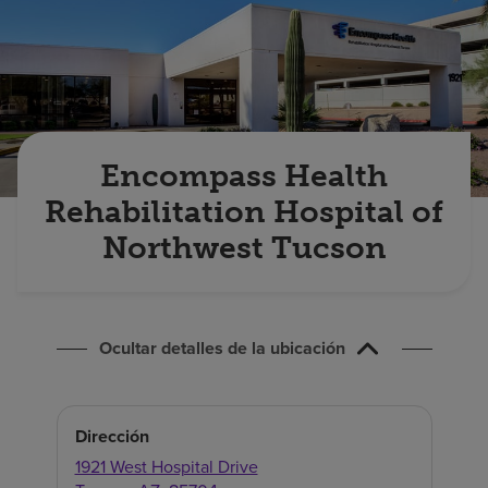
Buscar un centro
Inversores
Empleos
Encompass Health
Pagar mi factura
Rehabilitation Hospital of
Northwest Tucson
Ocultar detalles de la ubicación
Dirección
1921 West Hospital Drive