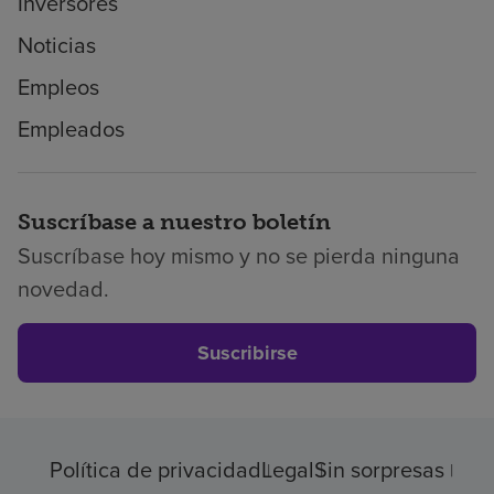
Inversores
Noticias
Empleos
Empleados
Suscríbase a nuestro boletín
Suscríbase hoy mismo y no se pierda ninguna
novedad.
Suscribirse
Política de privacidad
Legal
Sin sorpresas