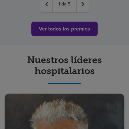
1
de
5
Ver todos los premios
Nuestros líderes
hospitalarios