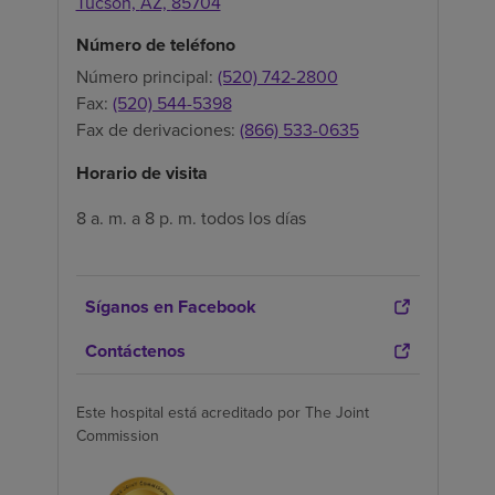
Tucson,
AZ,
85704
Número de teléfono
Número principal:
(520) 742-2800
Fax:
(520) 544-5398
Fax de derivaciones:
(866) 533-0635
Horario de visita
8 a. m. a 8 p. m. todos los días
Síganos en Facebook
Contáctenos
Este hospital está acreditado por The Joint
Commission