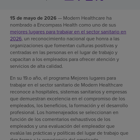
Buscar un centro
15 de mayo de 2026
— Modern Healthcare ha
nombrado a Encompass Health como uno de sus
mejores lugares para trabajar en el sector sanitario en
Inversores
2026
, un reconocimiento nacional que honra a las
Empleos
organizaciones que fomentan culturas positivas y
centradas en las personas en el lugar de trabajo y
Pagar mi factura
capacitan a los empleados para ofrecer atención y
servicios de alta calidad.
En su 19.o año, el programa Mejores lugares para
trabajar en el sector sanitario de Modern Healthcare
reconoce a hospitales, sistemas sanitarios y empresas
que demuestran excelencia en el compromiso de los
empleados, los beneficios, la formación y el desarrollo
profesional. Los homenajeados se seleccionan en
función de los comentarios exhaustivos de los
empleados y una evaluación del empleador que
evalúa las prácticas y políticas del lugar de trabajo que
dan forma a la experiencia del empleado.